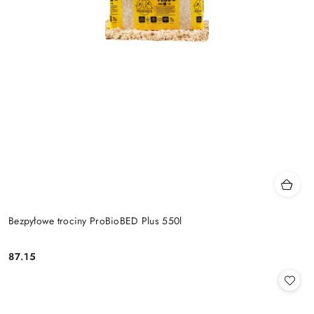
Bezpyłowe trociny ProBioBED Plus 550l
87.15
Cena: