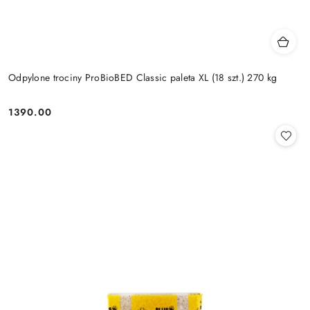
Odpylone trociny ProBioBED Classic paleta XL (18 szt.) 270 kg
1390.00
Cena: