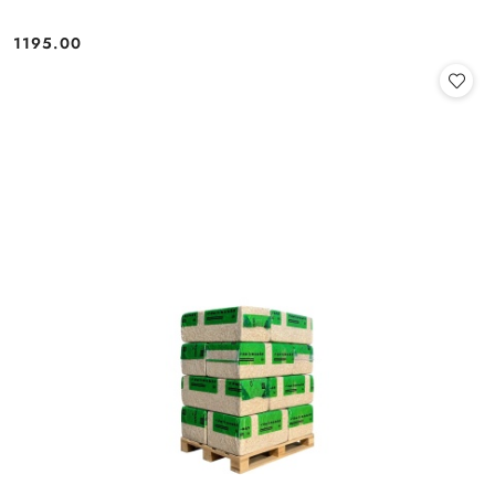
1195.00
Cena: