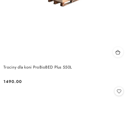
Trociny dla koni ProBioBED Plus 550L
1490.00
Cena: