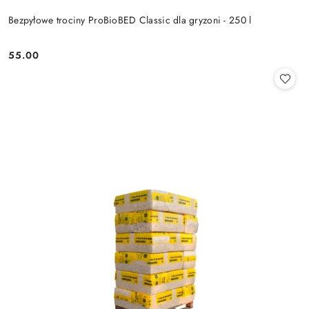
Bezpyłowe trociny ProBioBED Classic dla gryzoni - 250 l
55.00
Cena: