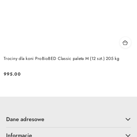
Trociny dla koni ProBioBED Classic paleta M (12 szt.) 205 kg
995.00
Cena:
Dane adresowe
Informacje