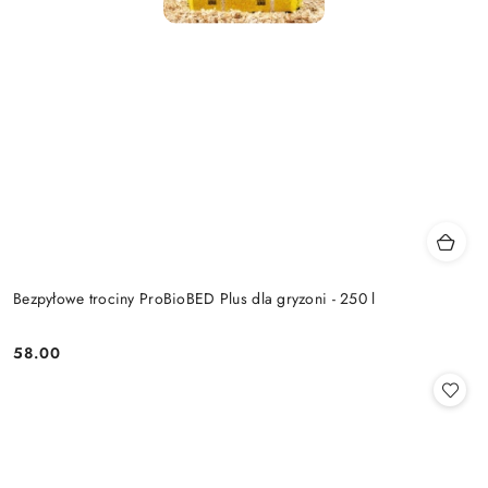
Bezpyłowe trociny ProBioBED Plus dla gryzoni - 250 l
58.00
Cena: