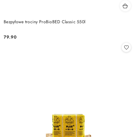
Bezpyłowe trociny ProBioBED Classic 550l
79.90
Cena: