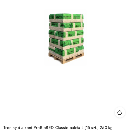
Trociny dla koni ProBioBED Classic paleta L (15 szt.) 250 kg