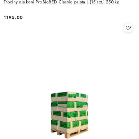
Trociny dla koni ProBioBED Classic paleta L (15 szt.) 250 kg
1195.00
Cena: