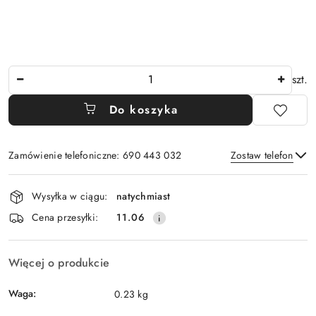
Ilość
szt.
Do koszyka
Zamówienie telefoniczne: 690 443 032
Zostaw telefon
Dostępność
Wysyłka w ciągu:
natychmiast
i
Wyślij
Cena przesyłki:
11.06
dostawa
Więcej o produkcie
Waga:
0.23 kg