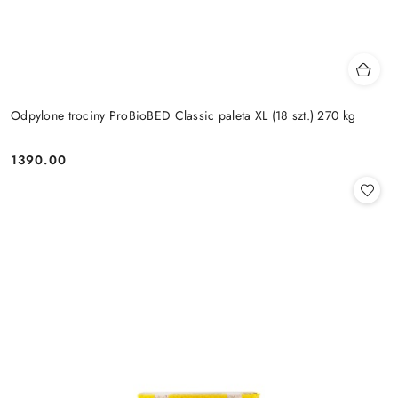
Odpylone trociny ProBioBED Classic paleta XL (18 szt.) 270 kg
1390.00
Cena: