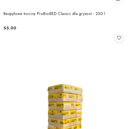
Bezpyłowe trociny ProBioBED Classic dla gryzoni - 250 l
55.00
Cena: