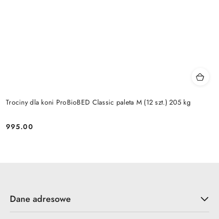
Trociny dla koni ProBioBED Classic paleta M (12 szt.) 205 kg
995.00
Cena:
Dane adresowe