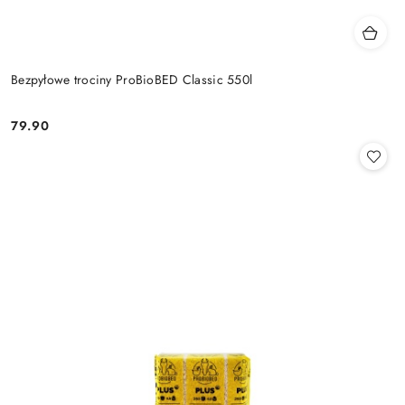
Bezpyłowe trociny ProBioBED Classic 550l
79.90
Cena: