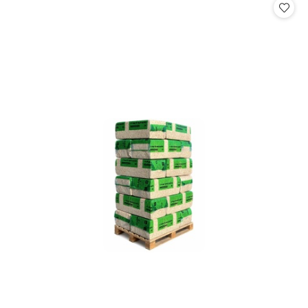
statusie:
statusie: