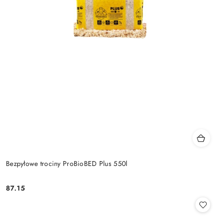
Bezpyłowe trociny ProBioBED Plus 550l
87.15
Cena: