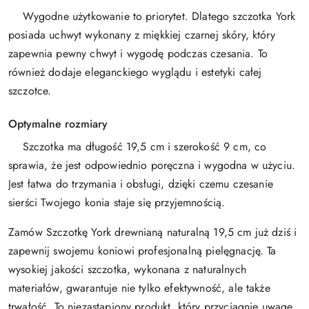
Wygodne użytkowanie to priorytet. Dlatego szczotka York
posiada uchwyt wykonany z miękkiej czarnej skóry, który
zapewnia pewny chwyt i wygodę podczas czesania. To
również dodaje eleganckiego wyglądu i estetyki całej
szczotce.
Optymalne rozmiary
Szczotka ma długość 19,5 cm i szerokość 9 cm, co
sprawia, że jest odpowiednio poręczna i wygodna w użyciu.
Jest łatwa do trzymania i obsługi, dzięki czemu czesanie
sierści Twojego konia staje się przyjemnością.
Zamów Szczotkę York drewnianą naturalną 19,5 cm już dziś i
zapewnij swojemu koniowi profesjonalną pielęgnację. Ta
wysokiej jakości szczotka, wykonana z naturalnych
materiałów, gwarantuje nie tylko efektywność, ale także
trwałość. To niezastąpiony produkt, który przyciągnie uwagę