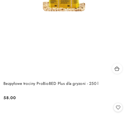
Bezpyłowe trociny ProBioBED Plus dla gryzoni - 250 l
58.00
Cena: