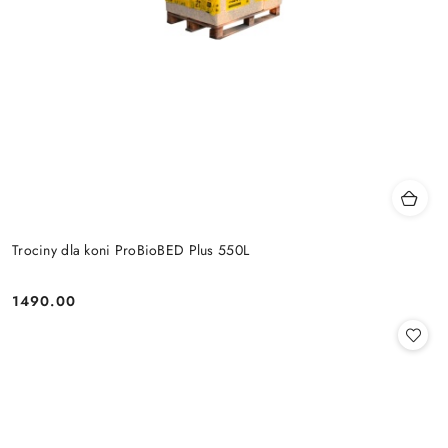
Trociny dla koni ProBioBED Plus 550L
1490.00
Cena: