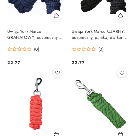
Uwiąz York Marco
Uwiąz York Marco CZARNY,
GRANATOWY, bezpieczny,
bezpieczny, panika, dla koni,
panika, dla koni, alpak
alpak
(0)
(0)
22.77
22.77
Cena:
Cena: