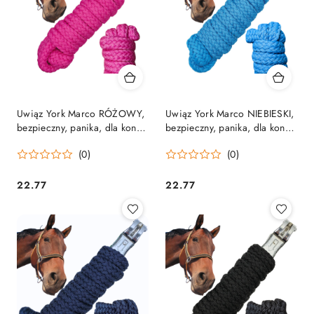
Uwiąz York Marco RÓŻOWY,
Uwiąz York Marco NIEBIESKI,
bezpieczny, panika, dla koni,
bezpieczny, panika, dla koni,
alpak
alpak
(0)
(0)
22.77
22.77
Cena:
Cena: