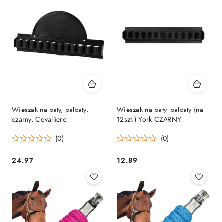
Wieszak na baty, palcaty,
Wieszak na baty, palcaty (na
czarny, Covalliero
12szt.) York CZARNY
(0)
(0)
24.97
12.89
Cena:
Cena: