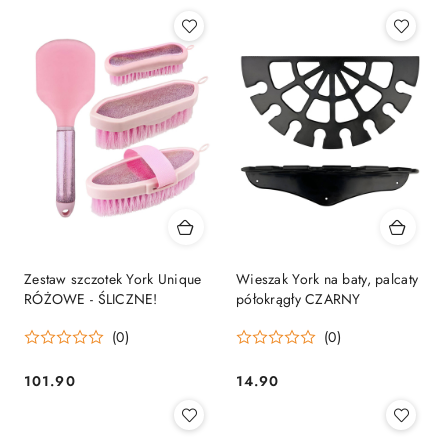
Zestaw szczotek York Unique
Wieszak York na baty, palcaty
RÓŻOWE - ŚLICZNE!
półokrągły CZARNY
(0)
(0)
101.90
14.90
Cena:
Cena: