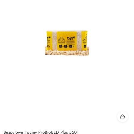
Bezpyłowe trociny ProBioBED Plus 550l