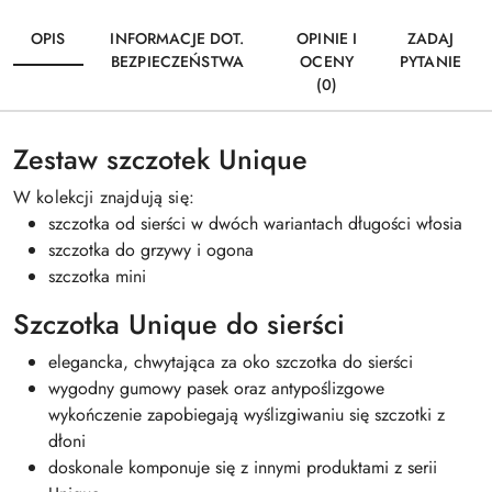
OPIS
INFORMACJE DOT.
OPINIE I
ZADAJ
BEZPIECZEŃSTWA
OCENY
PYTANIE
(0)
Zestaw szczotek Unique
W kolekcji znajdują się:
szczotka od sierści w dwóch wariantach długości włosia
szczotka do grzywy i ogona
szczotka mini
Szczotka Unique do sierści
elegancka, chwytająca za oko szczotka do sierści
wygodny gumowy pasek oraz antypoślizgowe
wykończenie zapobiegają wyślizgiwaniu się szczotki z
dłoni
doskonale komponuje się z innymi produktami z serii