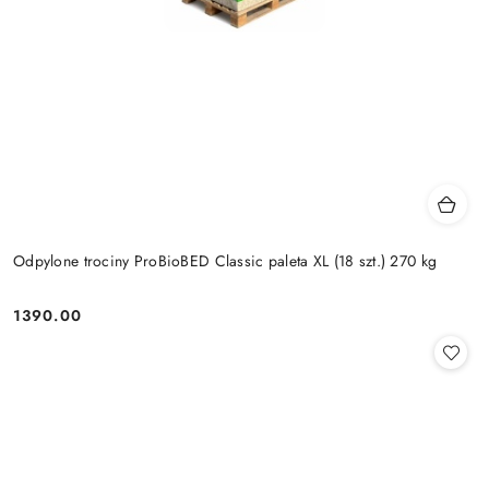
Odpylone trociny ProBioBED Classic paleta XL (18 szt.) 270 kg
1390.00
Cena: