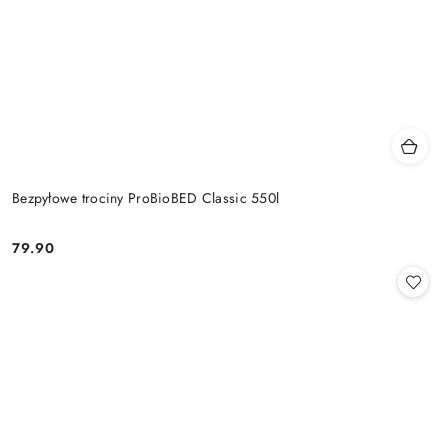
Bezpyłowe trociny ProBioBED Classic 550l
79.90
Cena: