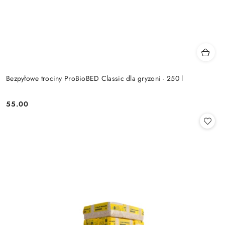
Bezpyłowe trociny ProBioBED Classic dla gryzoni - 250 l
55.00
Cena: