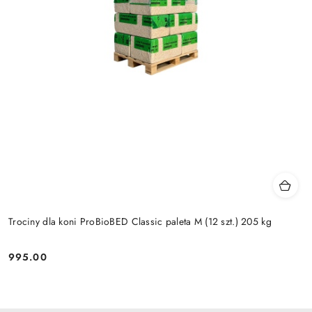
Trociny dla koni ProBioBED Classic paleta M (12 szt.) 205 kg
995.00
Cena: