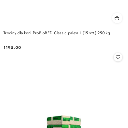
Trociny dla koni ProBioBED Classic paleta L (15 szt.) 250 kg
1195.00
Cena: