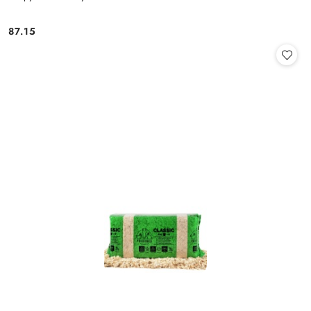
87.15
Cena: