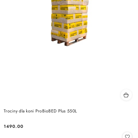
Trociny dla koni ProBioBED Plus 550L
1490.00
Cena: