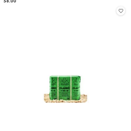
58.00
Cena: