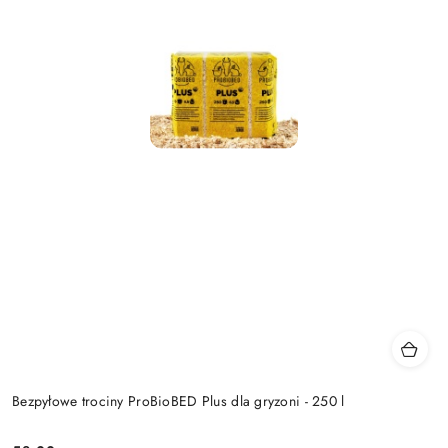
Bezpyłowe trociny ProBioBED Plus dla gryzoni - 250 l