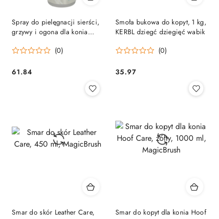
Spray do pielęgnacji sierści,
Smoła bukowa do kopyt, 1 kg,
grzywy i ogona dla konia
KERBL dziegć dziegięć wabik
ManeCare, 1000 ml,
(0)
(0)
MagicBrush
61.84
35.97
Cena:
Cena:
Smar do skór Leather Care,
Smar do kopyt dla konia Hoof