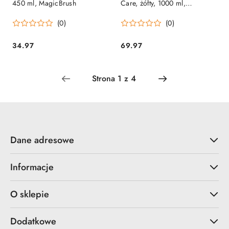
450 ml, MagicBrush
Care, żółty, 1000 ml,
MagicBrush
(0)
(0)
34.97
69.97
Cena:
Cena:
Dane adresowe
Informacje
O sklepie
Dodatkowe