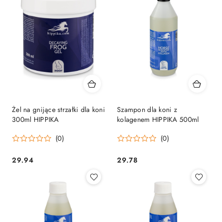
Żel na gnijące strzałki dla koni
Szampon dla koni z
300ml HIPPIKA
kolagenem HIPPIKA 500ml
(0)
(0)
29.94
29.78
Cena:
Cena: