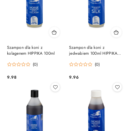
Szampon dla koni z
Szampon dla koni z
kolagenem HIPPIKA 100ml
jedwabiem 100ml HIPPIKA
ułatwia rozczesywanie +
(0)
(0)
połysk
9.98
9.96
Cena:
Cena: