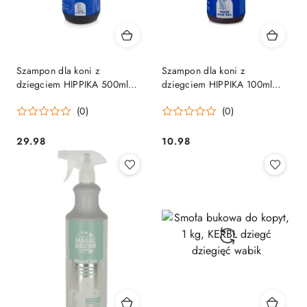
Szampon dla koni z
Szampon dla koni z
dziegciem HIPPIKA 500ml
dziegciem HIPPIKA 100ml
przeciwbakteryjny
przeciwbakteryjny
(0)
(0)
NIEZAWODNY
NIEZAWODNY
29.98
10.98
Cena:
Cena: