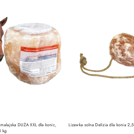
DO KOSZYKA
DO KOSZYKA
imalajska DUŻA XXL dla konic,
Lizawka solna Delizia dla konia 2,5
3 kg