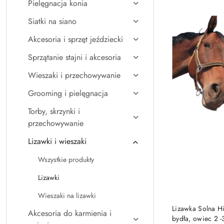
Pielęgnacja konia
(Z-
A).
Siatki na siano
Akcesoria i sprzęt jeździecki
Sprzątanie stajni i akcesoria
Wieszaki i przechowywanie
Grooming i pielęgnacja
Torby, skrzynki i
przechowywanie
Lizawki i wieszaki
Wszystkie produkty
Lizawki
Wieszaki na lizawki
Lizawka Solna H
Akcesoria do karmienia i
bydła, owiec 2 -