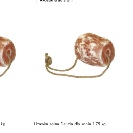
Akcesoria do stajni
DO KOSZYKA
 kg
Lizawka solna Delizia dla konia 1,75 kg