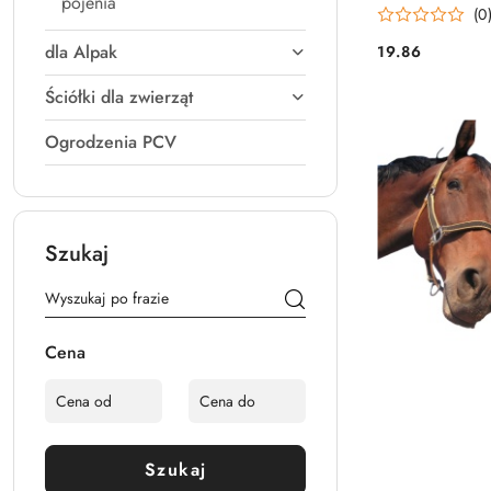
pojenia
(0
dla Alpak
19.86
Cena:
Ściółki dla zwierząt
Ogrodzenia PCV
Szukaj
Cena
Szukaj