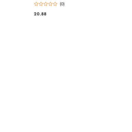
(0)
20.88
Cena: