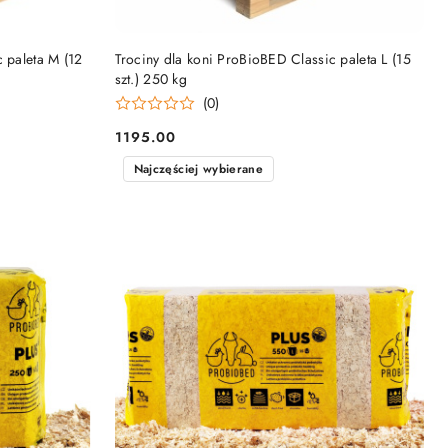
DO KOSZYKA
 paleta M (12
Trociny dla koni ProBioBED Classic paleta L (15
szt.) 250 kg
(0)
1195.00
Cena:
Najczęściej wybierane