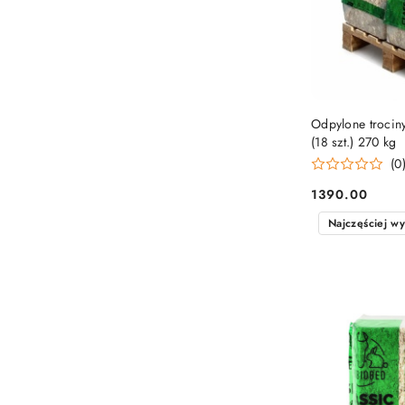
Odpylone trocin
(18 szt.) 270 kg
(0
1390.00
Cena:
Najczęściej w