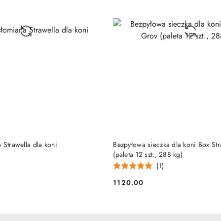
DUKT NIEDOSTĘPNY
PRODUKT NIEDOSTĘP
 Strawella dla koni
Bezpyłowa sieczka dla koni Box St
(paleta 12 szt., 288 kg)
)
(1)
1120.00
Cena: