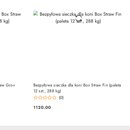
NY
PRODUKT NIEDOSTĘPNY
raw Grov
Bezpyłowa sieczka dla koni Box Straw Fin (paleta
12 szt., 288 kg)
(0)
1120.00
Cena: