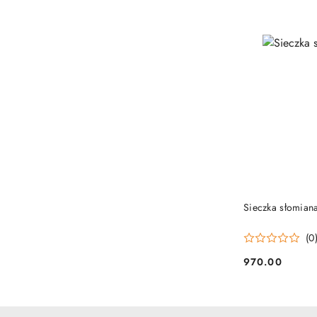
PRO
Sieczka słomiana
(0
970.00
Cena: