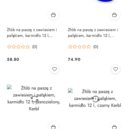
Żłób na paszę z zawiesiem i
Żłób na paszę z zawiesiem i
pałąkiem, karmidło 12 l,
pałąkiem, karmidło 12 l,
niebieskie Kerbl
niebieski York
(0)
(0)
58.80
74.90
Cena:
Cena: