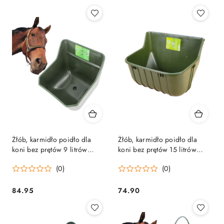
Żłób, karmidło poidło dla
Żłób, karmidło poidło dla
koni bez prętów 9 litrów
koni bez prętów 15 litrów
oliwkowy Z KORKIEM SPUST
oliwkowe
(0)
(0)
84.95
74.90
Cena:
Cena: