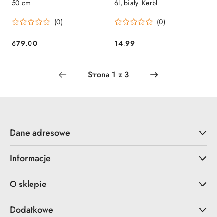
50 cm
6l, biały, Kerbl
(0)
(0)
679.00
14.99
Cena:
Cena:
Dane adresowe
Informacje
O sklepie
Dodatkowe