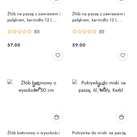
Żłób na paszę z zawiesiem i
Żłób na paszę z zawiesiem i
pałąkiem, karmidło 12 l,
pałąkiem, karmidło 12 l,
jasnozielony, Kerbl
czarny Kerbl
(0)
(0)
57.00
59.00
Cena:
Cena:
Żłób betonowy o wysokości
Pokrywka do miski na paszę,