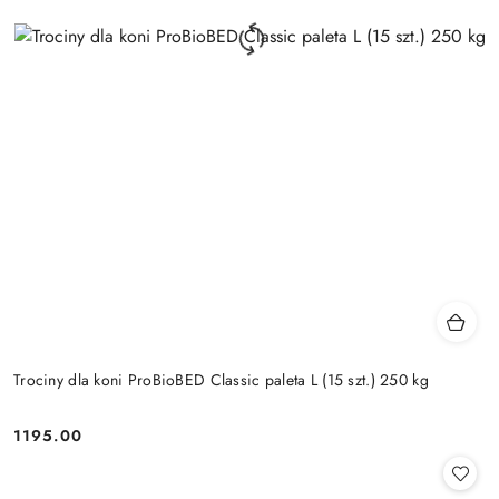
Trociny dla koni ProBioBED Classic paleta L (15 szt.) 250 kg
1195.00
Cena: