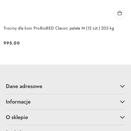
Trociny dla koni ProBioBED Classic paleta M (12 szt.) 205 kg
995.00
Cena:
Dane adresowe
Informacje
O sklepie