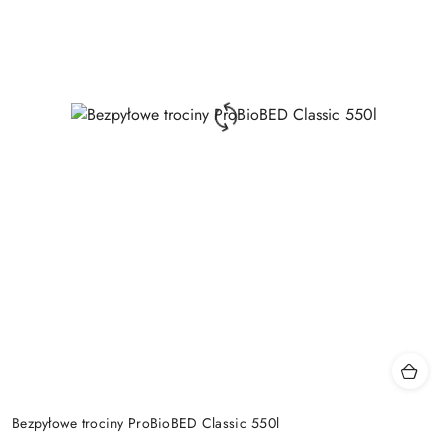
Bezpyłowe trociny ProBioBED Classic 550l