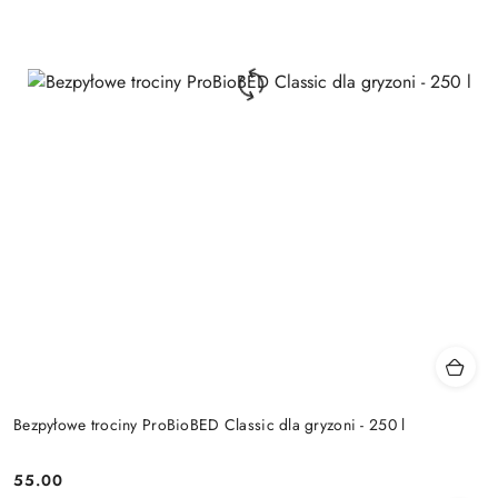
Bezpyłowe trociny ProBioBED Classic dla gryzoni - 250 l
55.00
Cena: