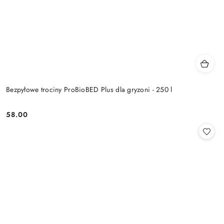
Bezpyłowe trociny ProBioBED Plus dla gryzoni - 250 l
58.00
Cena: