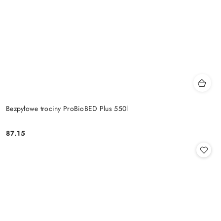
Bezpyłowe trociny ProBioBED Plus 550l
87.15
Cena: