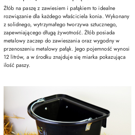
Żłób na paszę z zawiesiem i pałąkiem to idealne
rozwiązanie dla każdego właściciela konia. Wykonany
z solidnego, wytrzymałego tworzywa sztucznego,
zapewniającego długą żywotność. Żłób posiada
metalowy zaczep do zawieszania oraz wygodny w
przenoszeniu metalowy pałąk. Jego pojemność wynosi
12 litrów, a w środku znajduje się miarka pokazująca
ilość paszy.