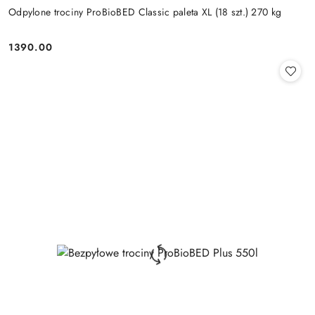
Odpylone trociny ProBioBED Classic paleta XL (18 szt.) 270 kg
1390.00
Cena: