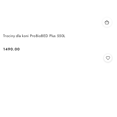
Trociny dla koni ProBioBED Plus 550L
1490.00
Cena: