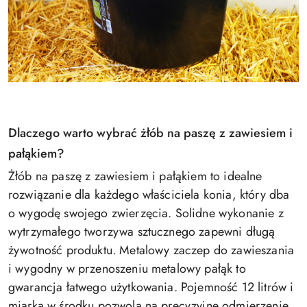
Dlaczego warto wybrać żłób na paszę z zawiesiem i
pałąkiem?
Żłób na paszę z zawiesiem i pałąkiem to idealne
rozwiązanie dla każdego właściciela konia, który dba
o wygodę swojego zwierzęcia. Solidne wykonanie z
wytrzymałego tworzywa sztucznego zapewni długą
żywotność produktu. Metalowy zaczep do zawieszania
i wygodny w przenoszeniu metalowy pałąk to
gwarancja łatwego użytkowania. Pojemność 12 litrów i
miarka w środku pozwolą na precyzyjne odmierzenie