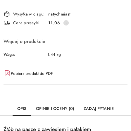
Dostępność
Wysyłka w ciągu:
natychmiast
i
Wyślij
Cena przesyłki:
11.06
dostawa
Więcej o produkcie
Waga:
1.44 kg
Pobierz produkt do PDF
OPIS
OPINIE I OCENY (0)
ZADAJ PYTANIE
Żłób na paszę z zawiesiem i pałąkiem