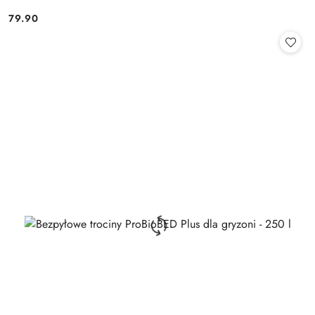
79.90
Cena: