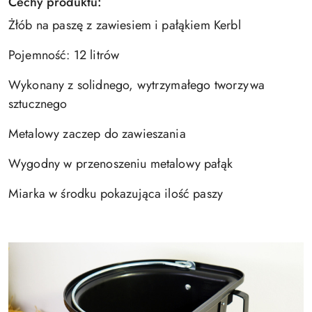
Cechy produktu:
Żłób na paszę z zawiesiem i pałąkiem Kerbl
Pojemność: 12 litrów
Wykonany z solidnego, wytrzymałego tworzywa
sztucznego
Metalowy zaczep do zawieszania
Wygodny w przenoszeniu metalowy pałąk
Miarka w środku pokazująca ilość paszy