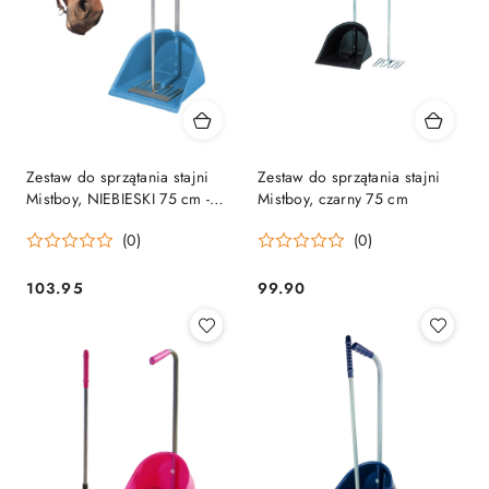
Zestaw do sprzątania stajni
Zestaw do sprzątania stajni
Mistboy, NIEBIESKI 75 cm -
Mistboy, czarny 75 cm
wygodny i ŚLICZNY
(0)
(0)
103.95
99.90
Cena:
Cena: