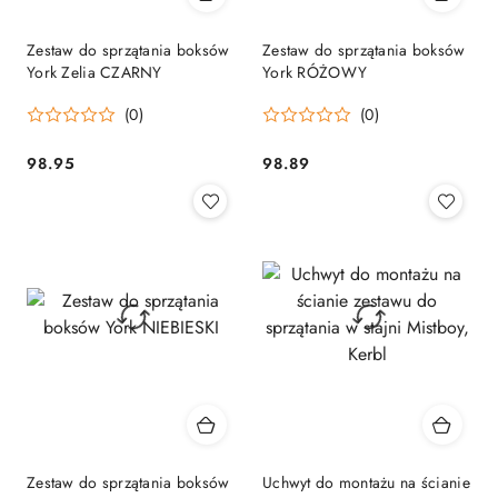
Zestaw do sprzątania boksów
Zestaw do sprzątania boksów
York Zelia CZARNY
York RÓŻOWY
(0)
(0)
98.95
98.89
Cena:
Cena:
Zestaw do sprzątania boksów
Uchwyt do montażu na ścianie