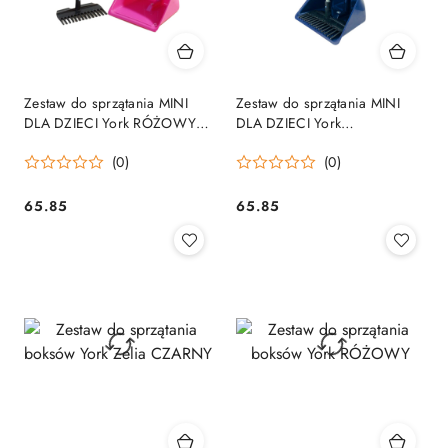
Zestaw do sprzątania MINI
Zestaw do sprzątania MINI
DLA DZIECI York RÓŻOWY
DLA DZIECI York
Mistboy
GRANATOWY Mistboy
(0)
(0)
65.85
65.85
Cena:
Cena: