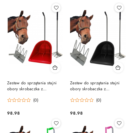
Zestaw do sprzątania stajni
Zestaw do sprzątania stajni
obory skrobaczka z
obory skrobaczka z
płaskownikiem szufla
płaskownikiem szufla
(0)
(0)
CZERWONY
CZARNY
98.98
98.98
Cena:
Cena: