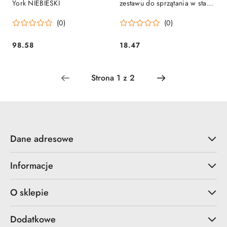
York NIEBIESKI
zestawu do sprzątania w stajni
Mistboy, Kerbl
(0)
(0)
98.58
18.47
Cena:
Cena:
Dane adresowe
Informacje
O sklepie
Dodatkowe