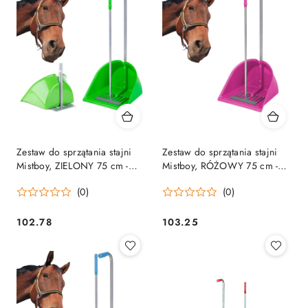
Zestaw do sprzątania stajni
Zestaw do sprzątania stajni
Mistboy, ZIELONY 75 cm -
Mistboy, RÓŻOWY 75 cm -
wygodny i ŚLICZNY
wygodny i ŚLICZNY
(0)
(0)
102.78
103.25
Cena:
Cena: