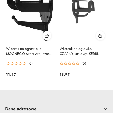
Wieszak na ogłowie, z
Wieszak na ogłowie,
MOCNEGO tworzywa, czarny,
CZARNY, stalowy, KERBL
Kerbl
(0)
(0)
11.97
18.97
Cena:
Cena:
Dane adresowe