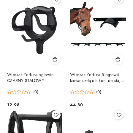
Wieszak York na ogłowie
Wieszak York na 5 ogłowii
CZARNY STALOWY
kantar uzdę dla koni do stajni
CZARNY STALOWY
(0)
(0)
12.98
44.80
Cena:
Cena: