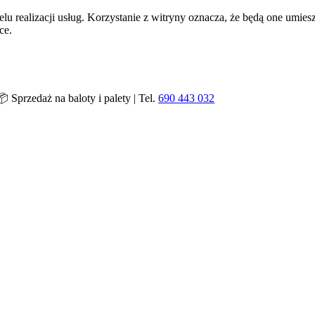
lu realizacji usług. Korzystanie z witryny oznacza, że będą one um
ce.
 Sprzedaż na baloty i palety | Tel.
690 443 032