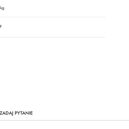
 kg
DF
ZADAJ PYTANIE