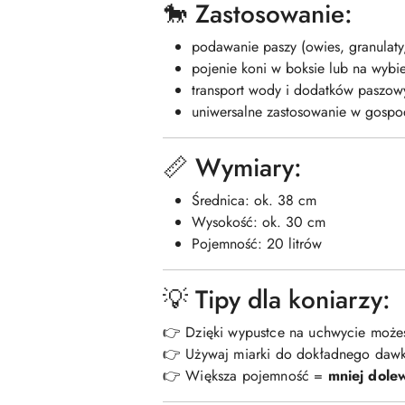
🐎 Zastosowanie:
podawanie paszy (owies, granulaty
pojenie koni w boksie lub na wybi
transport wody i dodatków paszow
uniwersalne zastosowanie w gospo
📏 Wymiary:
Średnica: ok. 38 cm
Wysokość: ok. 30 cm
Pojemność: 20 litrów
💡 Tipy dla koniarzy:
👉 Dzięki wypustce na uchwycie moż
👉 Używaj miarki do dokładnego dawk
👉 Większa pojemność =
mniej dole