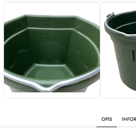
OPIS
INFO