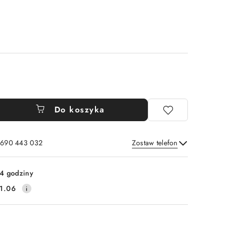
Do koszyka
: 690 443 032
Zostaw telefon
Wyślij
4 godziny
1.06