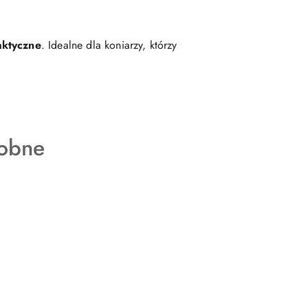
aktyczne
. Idealne dla koniarzy, którzy
obne