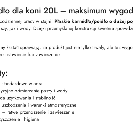
idło dla koni 20L – maksimum wygod
codziennej pracy w stajni!
Płaskie karmidło/poidło o dużej po
y, jak i wody. Dzięki przemyślanej konstrukcji świetnie sprawd
 kształt sprawiają, że produkt jest nie tylko trwały, ale też wy
ne ustawienie lub zawieszenie.
ty:
 standardowe wiadra
yzyjne odmierzanie paszy i wody
a użytkowania i stabilność
uszkodzenia i warunki atmosferyczne
ą
– łatwe przenoszenie i zawieszanie
yszczenie i higiena