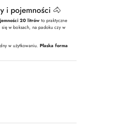
y i pojemności 🐴
jemności 20 litrów
to praktyczne
zi się w boksach, na padoku czy w
godny w użytkowaniu.
Płaska forma