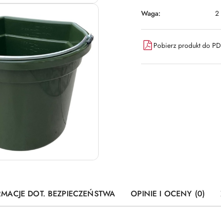
Waga:
2
Pobierz produkt do P
RMACJE DOT. BEZPIECZEŃSTWA
OPINIE I OCENY (0)