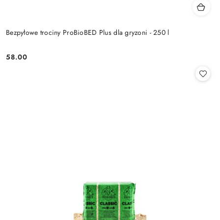
Bezpyłowe trociny ProBioBED Plus dla gryzoni - 250 l
58.00
Cena: