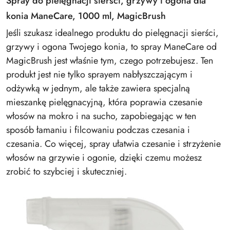
Spray do pielęgnacji sierści, grzywy i ogona dla
konia ManeCare, 1000 ml, MagicBrush
Jeśli szukasz idealnego produktu do pielęgnacji sierści,
grzywy i ogona Twojego konia, to spray ManeCare od
MagicBrush jest właśnie tym, czego potrzebujesz. Ten
produkt jest nie tylko sprayem nabłyszczającym i
odżywką w jednym, ale także zawiera specjalną
mieszankę pielęgnacyjną, która poprawia czesanie
włosów na mokro i na sucho, zapobiegając w ten
sposób łamaniu i filcowaniu podczas czesania i
czesania. Co więcej, spray ułatwia czesanie i strzyżenie
włosów na grzywie i ogonie, dzięki czemu możesz
zrobić to szybciej i skuteczniej.