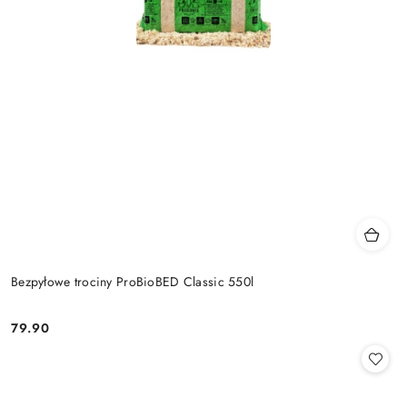
Bezpyłowe trociny ProBioBED Classic 550l
79.90
Cena: