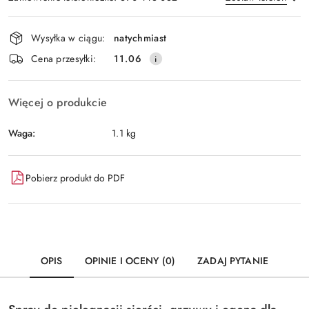
Dostępność
Wysyłka w ciągu:
natychmiast
i
Wyślij
Cena przesyłki:
11.06
dostawa
Więcej o produkcie
Waga:
1.1 kg
Pobierz produkt do PDF
OPIS
OPINIE I OCENY (0)
ZADAJ PYTANIE