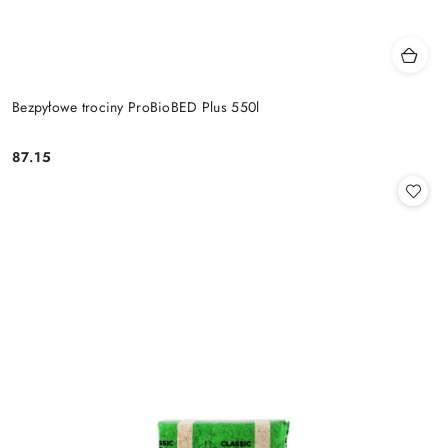
Bezpyłowe trociny ProBioBED Plus 550l
87.15
Cena: