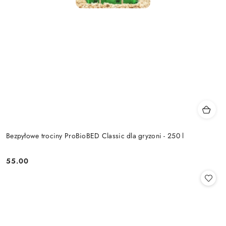
Bezpyłowe trociny ProBioBED Classic dla gryzoni - 250 l
55.00
Cena: