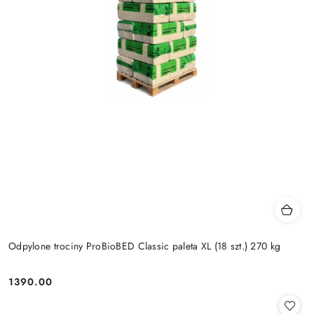
Odpylone trociny ProBioBED Classic paleta XL (18 szt.) 270 kg
1390.00
Cena: