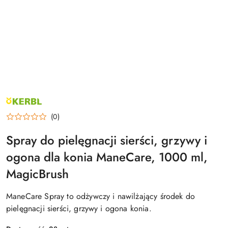
NAZWA
PRODUCENTA:
KERBL
(0)
Spray do pielęgnacji sierści, grzywy i
ogona dla konia ManeCare, 1000 ml,
MagicBrush
ManeCare Spray to odżywczy i nawilżający środek do
pielęgnacji sierści, grzywy i ogona konia.