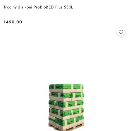
Trociny dla koni ProBioBED Plus 550L
1490.00
Cena: