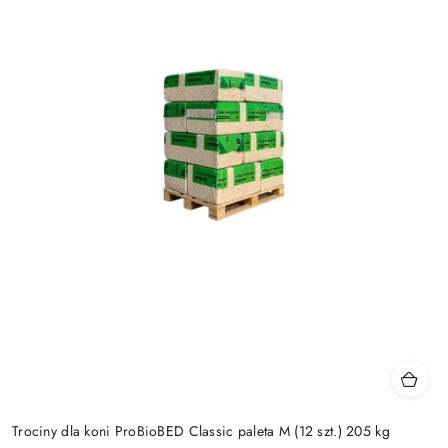
Trociny dla koni ProBioBED Classic paleta M (12 szt.) 205 kg