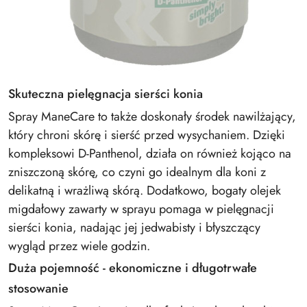
Skuteczna pielęgnacja sierści konia
Spray ManeCare to także doskonały środek nawilżający,
który chroni skórę i sierść przed wysychaniem. Dzięki
kompleksowi D-Panthenol, działa on również kojąco na
zniszczoną skórę, co czyni go idealnym dla koni z
delikatną i wrażliwą skórą. Dodatkowo, bogaty olejek
migdałowy zawarty w sprayu pomaga w pielęgnacji
sierści konia, nadając jej jedwabisty i błyszczący
wygląd przez wiele godzin.
Duża pojemność - ekonomiczne i długotrwałe
stosowanie