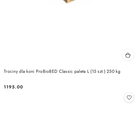
Trociny dla koni ProBioBED Classic paleta L (15 szt.) 250 kg
1195.00
Cena: