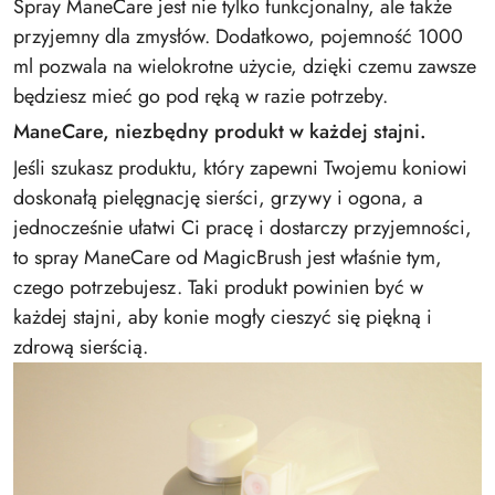
Spray ManeCare jest nie tylko funkcjonalny, ale także
przyjemny dla zmysłów. Dodatkowo, pojemność 1000
ml pozwala na wielokrotne użycie, dzięki czemu zawsze
będziesz mieć go pod ręką w razie potrzeby.
ManeCare, niezbędny produkt w każdej stajni.
Jeśli szukasz produktu, który zapewni Twojemu koniowi
doskonałą pielęgnację sierści, grzywy i ogona, a
jednocześnie ułatwi Ci pracę i dostarczy przyjemności,
to spray ManeCare od MagicBrush jest właśnie tym,
czego potrzebujesz. Taki produkt powinien być w
każdej stajni, aby konie mogły cieszyć się piękną i
zdrową sierścią.