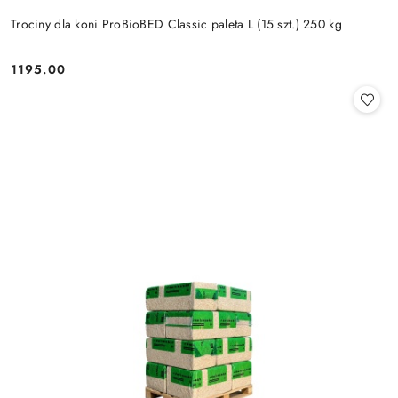
Trociny dla koni ProBioBED Classic paleta L (15 szt.) 250 kg
1195.00
Cena: