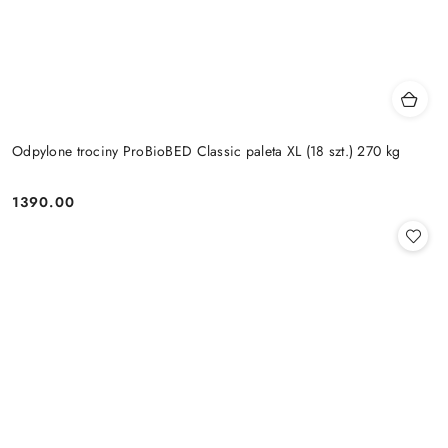
Odpylone trociny ProBioBED Classic paleta XL (18 szt.) 270 kg
1390.00
Cena: