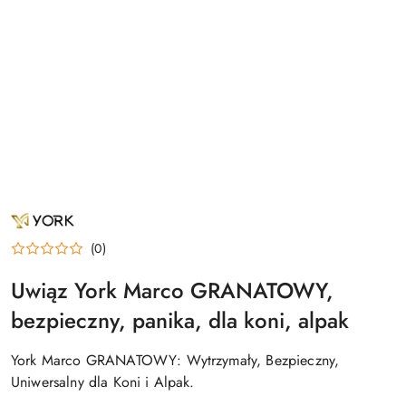
NAZWA
PRODUCENTA:
YORK
(0)
Uwiąz York Marco GRANATOWY,
bezpieczny, panika, dla koni, alpak
York Marco GRANATOWY: Wytrzymały, Bezpieczny,
Uniwersalny dla Koni i Alpak.