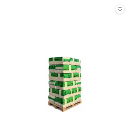
statusie:
statusie: