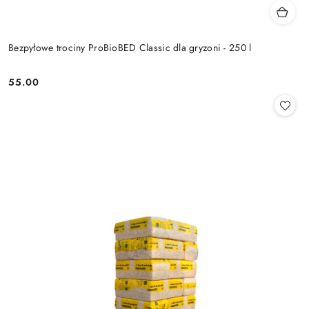
Bezpyłowe trociny ProBioBED Classic dla gryzoni - 250 l
55.00
Cena: