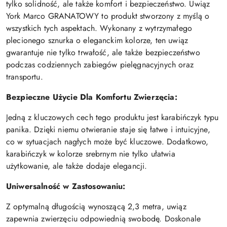
tylko solidność, ale także komfort i bezpieczeństwo. Uwiąz
York Marco GRANATOWY to produkt stworzony z myślą o
wszystkich tych aspektach. Wykonany z wytrzymałego
plecionego sznurka o eleganckim kolorze, ten uwiąz
gwarantuje nie tylko trwałość, ale także bezpieczeństwo
podczas codziennych zabiegów pielęgnacyjnych oraz
transportu.
Bezpieczne Użycie Dla Komfortu Zwierzęcia:
Jedną z kluczowych cech tego produktu jest karabińczyk typu
panika. Dzięki niemu otwieranie staje się łatwe i intuicyjne,
co w sytuacjach nagłych może być kluczowe. Dodatkowo,
karabińczyk w kolorze srebrnym nie tylko ułatwia
użytkowanie, ale także dodaje elegancji.
Uniwersalność w Zastosowaniu:
Z optymalną długością wynoszącą 2,3 metra, uwiąz
zapewnia zwierzęciu odpowiednią swobodę. Doskonale