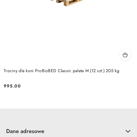
Trociny dla koni ProBioBED Classic paleta M (12 szt.) 205 kg
995.00
Cena:
Dane adresowe