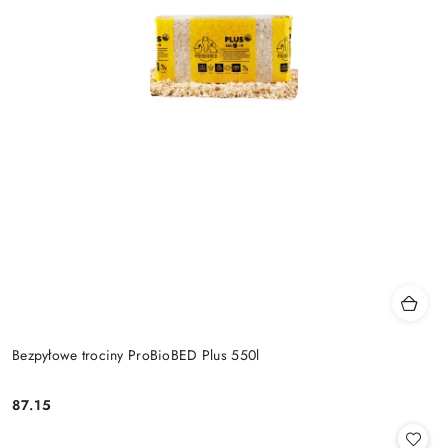
Bezpyłowe trociny ProBioBED Plus 550l
87.15
Cena: