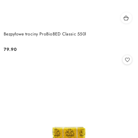
Bezpyłowe trociny ProBioBED Classic 550l
79.90
Cena: