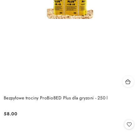
Bezpyłowe trociny ProBioBED Plus dla gryzoni - 250 l
58.00
Cena: