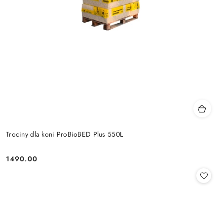
Trociny dla koni ProBioBED Plus 550L
1490.00
Cena: