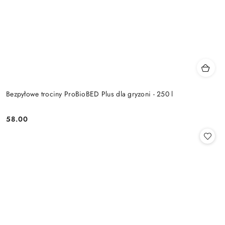
Bezpyłowe trociny ProBioBED Plus dla gryzoni - 250 l
58.00
Cena: