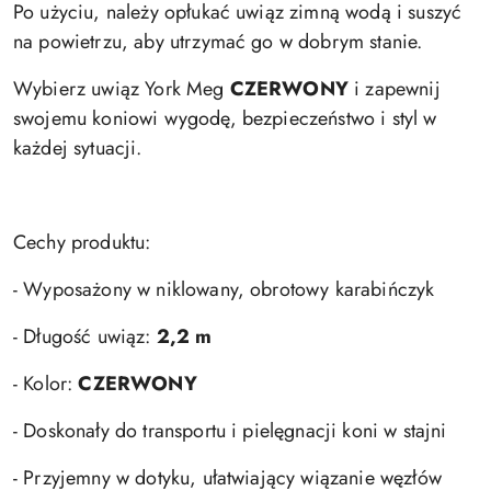
Po użyciu, należy opłukać uwiąz zimną wodą i suszyć
na powietrzu, aby utrzymać go w dobrym stanie.
Wybierz uwiąz York Meg
CZERWONY
i zapewnij
swojemu koniowi wygodę, bezpieczeństwo i styl w
każdej sytuacji.
Cechy produktu:
- Wyposażony w niklowany, obrotowy karabińczyk
- Długość uwiąz:
2,2 m
- Kolor:
CZERWONY
- Doskonały do transportu i pielęgnacji koni w stajni
- Przyjemny w dotyku, ułatwiający wiązanie węzłów