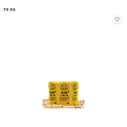
79.90
Cena: