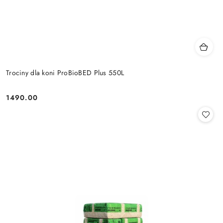
Trociny dla koni ProBioBED Plus 550L
1490.00
Cena: