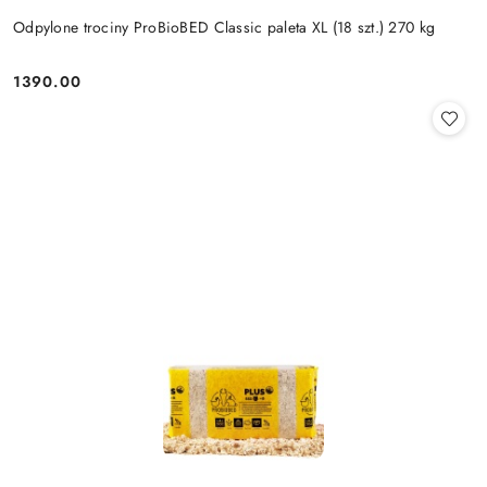
Odpylone trociny ProBioBED Classic paleta XL (18 szt.) 270 kg
1390.00
Cena: