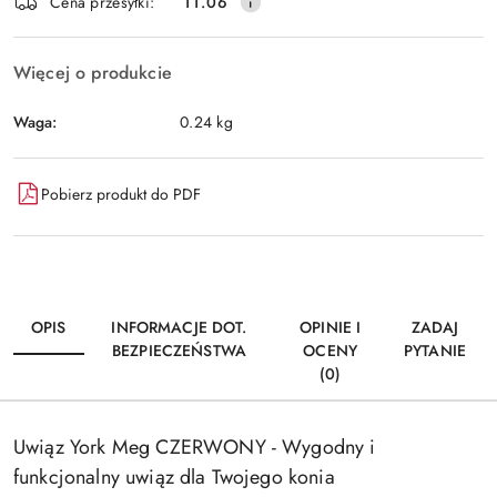
Wyślij
Cena przesyłki:
11.06
dostawa
Więcej o produkcie
Waga:
0.24 kg
Pobierz produkt do PDF
OPIS
INFORMACJE DOT.
OPINIE I
ZADAJ
BEZPIECZEŃSTWA
OCENY
PYTANIE
(0)
Uwiąz York Meg CZERWONY - Wygodny i
funkcjonalny uwiąz dla Twojego konia