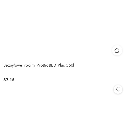
Bezpyłowe trociny ProBioBED Plus 550l
87.15
Cena: