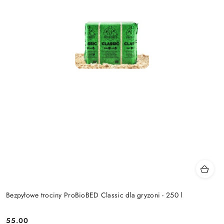
Bezpyłowe trociny ProBioBED Classic dla gryzoni - 250 l
55.00