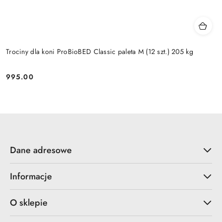
Trociny dla koni ProBioBED Classic paleta M (12 szt.) 205 kg
995.00
Cena:
Dane adresowe
Informacje
O sklepie