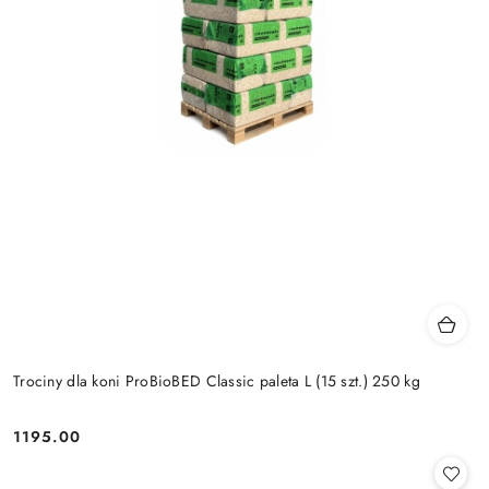
Trociny dla koni ProBioBED Classic paleta L (15 szt.) 250 kg
1195.00
Cena: