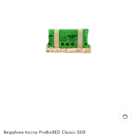
Bezpyłowe trociny ProBioBED Classic 550l