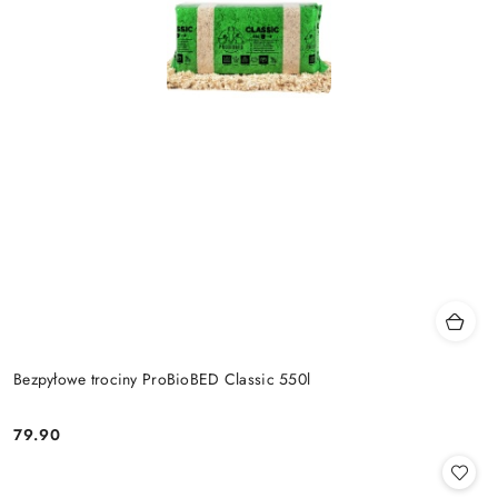
Bezpyłowe trociny ProBioBED Classic 550l
79.90
Cena: