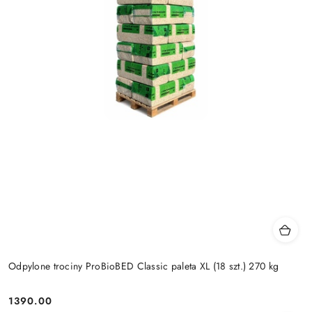
Odpylone trociny ProBioBED Classic paleta XL (18 szt.) 270 kg
1390.00
Cena: