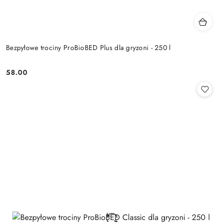
Bezpyłowe trociny ProBioBED Plus dla gryzoni - 250 l
58.00
Cena: