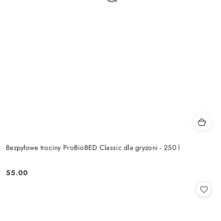
Bezpyłowe trociny ProBioBED Classic dla gryzoni - 250 l
55.00
Cena: