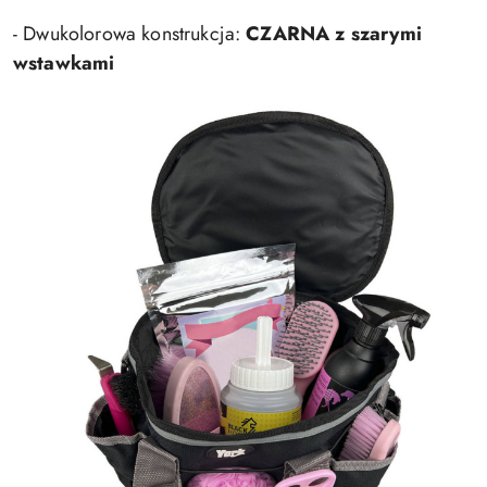
- Dwukolorowa konstrukcja:
CZARNA z szarymi
wstawkami