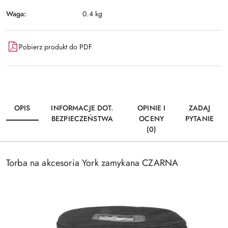
Waga:
0.4 kg
Pobierz produkt do PDF
OPIS
INFORMACJE DOT.
OPINIE I
ZADAJ
BEZPIECZEŃSTWA
OCENY
PYTANIE
(0)
Torba na akcesoria York zamykana CZARNA