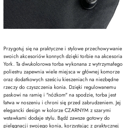
Przygotuj się na praktyczne i stylowe przechowywanie
swoich akcesoriów konnych dzięki torbie na akcesoria
York. Ta dwukolorowa torba wykonana z wytrzymałego
poliestru zapewnia wiele miejsca w głównej komorze
oraz dodatkowych sześciu kieszeniach na niezbędne
rzeczy do czyszczenia konia. Dzięki regulowanemu
paskowi na ramię i "nóżkom" na spodzie, torba jest
łatwa w noszeniu i chroni się przed zabrudzeniem. Jej
elegancki design w kolorze CZARNYM z szarymi
wstawkami dodaje stylu. Bądź zawsze gotowy do
pielęgnacji swojego konia, korzystając z praktycznej