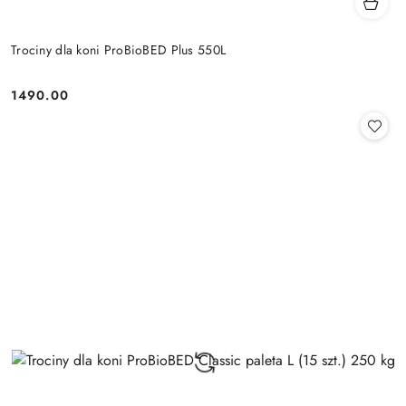
Trociny dla koni ProBioBED Plus 550L
1490.00
Cena: