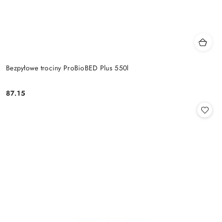
Bezpyłowe trociny ProBioBED Plus 550l
87.15
Cena: