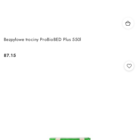
Bezpyłowe trociny ProBioBED Plus 550l
87.15
Cena: