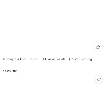
Trociny dla koni ProBioBED Classic paleta L (15 szt.) 250 kg
1195.00
Cena: