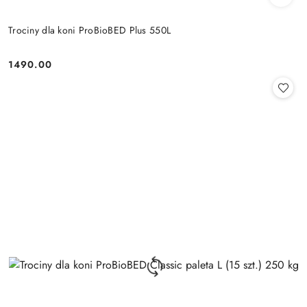
Trociny dla koni ProBioBED Plus 550L
1490.00
Cena: