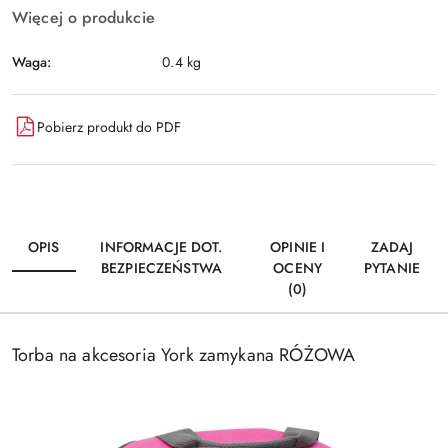
Więcej o produkcie
Waga:
0.4 kg
Pobierz produkt do PDF
OPIS
INFORMACJE DOT.
OPINIE I
ZADAJ
BEZPIECZEŃSTWA
OCENY
PYTANIE
(0)
Torba na akcesoria York zamykana RÓŻOWA