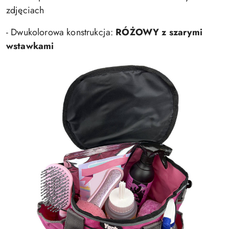
zdjęciach
- Dwukolorowa konstrukcja:
RÓŻOWY z szarymi
wstawkami