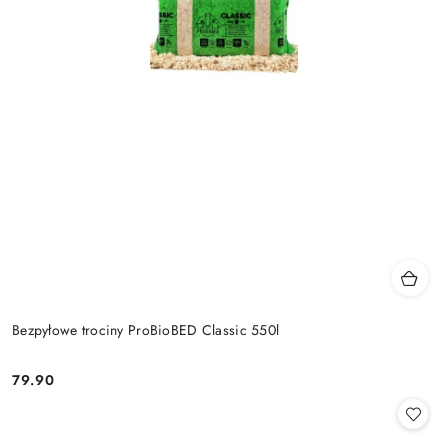
Bezpyłowe trociny ProBioBED Classic 550l
79.90
Cena: