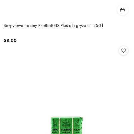
Bezpyłowe trociny ProBioBED Plus dla gryzoni - 250 l
58.00
Cena: