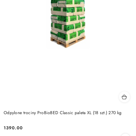
Odpylone trociny ProBioBED Classic paleta XL (18 szt.) 270 kg
1390.00
Cena: