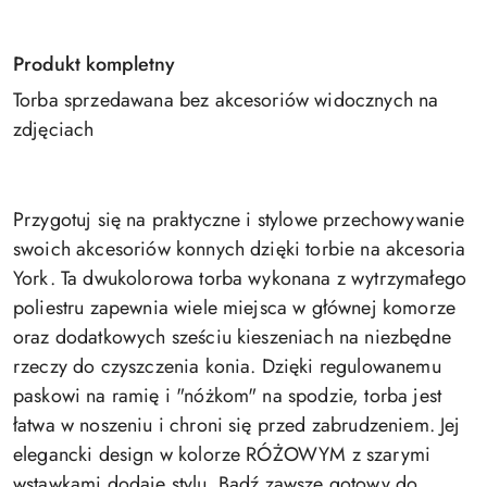
Produkt kompletny
Torba sprzedawana bez akcesoriów widocznych na
zdjęciach
Przygotuj się na praktyczne i stylowe przechowywanie
swoich akcesoriów konnych dzięki torbie na akcesoria
York. Ta dwukolorowa torba wykonana z wytrzymałego
poliestru zapewnia wiele miejsca w głównej komorze
oraz dodatkowych sześciu kieszeniach na niezbędne
rzeczy do czyszczenia konia. Dzięki regulowanemu
paskowi na ramię i "nóżkom" na spodzie, torba jest
łatwa w noszeniu i chroni się przed zabrudzeniem. Jej
elegancki design w kolorze RÓŻOWYM z szarymi
wstawkami dodaje stylu. Bądź zawsze gotowy do