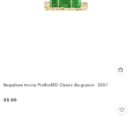
Bezpyłowe trociny ProBioBED Classic dla gryzoni - 250 l
55.00
Cena: