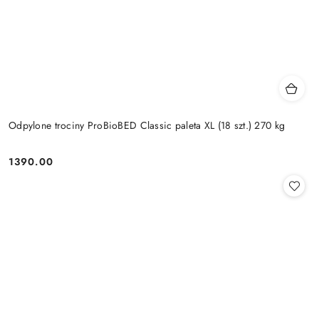
Odpylone trociny ProBioBED Classic paleta XL (18 szt.) 270 kg
1390.00
Cena: