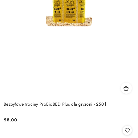
Bezpyłowe trociny ProBioBED Plus dla gryzoni - 250 l
58.00
Cena: