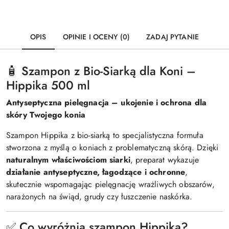
OPIS
OPINIE I OCENY (0)
ZADAJ PYTANIE
🧴 Szampon z Bio-Siarką dla Koni –
Hippika 500 ml
Antyseptyczna pielęgnacja – ukojenie i ochrona dla
skóry Twojego konia
Szampon Hippika z bio-siarką to specjalistyczna formuła
stworzona z myślą o koniach z problematyczną skórą. Dzięki
naturalnym właściwościom siarki
, preparat wykazuje
działanie antyseptyczne, łagodzące i ochronne
,
skutecznie wspomagając pielęgnację wrażliwych obszarów,
narażonych na świąd, grudy czy łuszczenie naskórka.
✅ Co wyróżnia szampon Hippika?