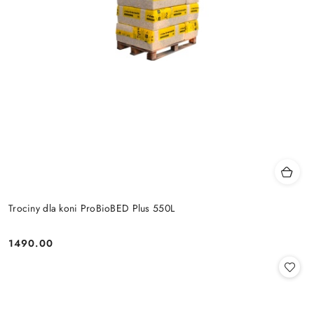
Trociny dla koni ProBioBED Plus 550L
1490.00
Cena: