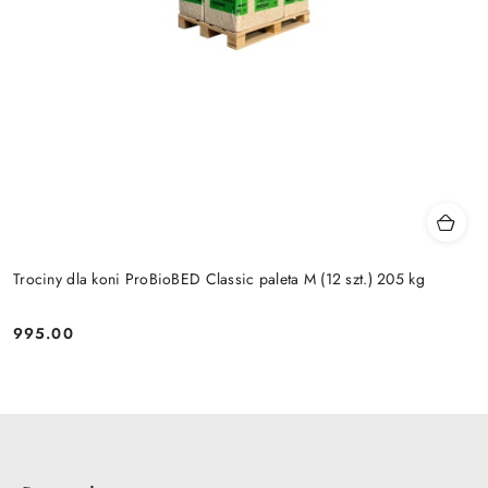
Trociny dla koni ProBioBED Classic paleta M (12 szt.) 205 kg
995.00
Cena: