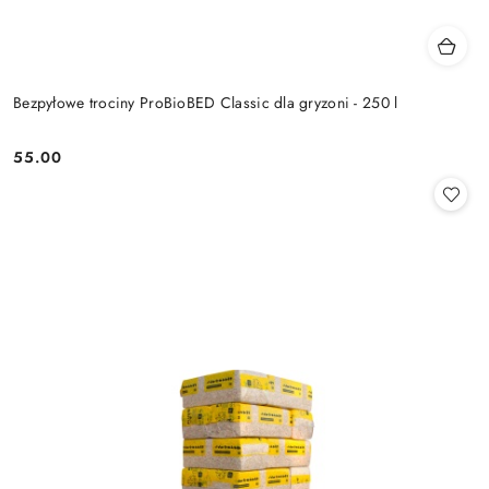
Bezpyłowe trociny ProBioBED Classic dla gryzoni - 250 l
55.00
Cena: