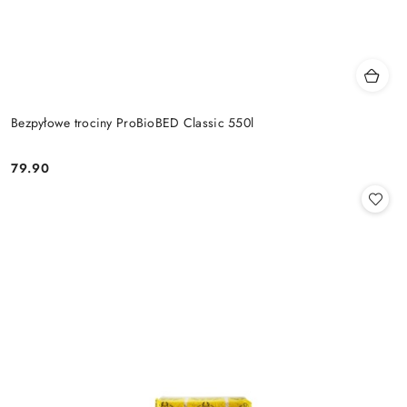
Bezpyłowe trociny ProBioBED Classic 550l
79.90
Cena: