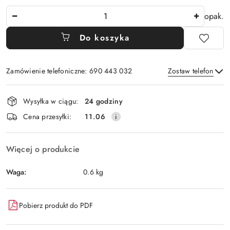
Ilość
opak.
Do koszyka
Zamówienie telefoniczne: 690 443 032
Zostaw telefon
Dostępność
Wysyłka w ciągu:
24 godziny
i
Wyślij
Cena przesyłki:
11.06
dostawa
Więcej o produkcie
Waga:
0.6 kg
Pobierz produkt do PDF