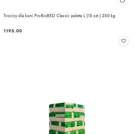
Trociny dla koni ProBioBED Classic paleta L (15 szt.) 250 kg
1195.00
Cena: