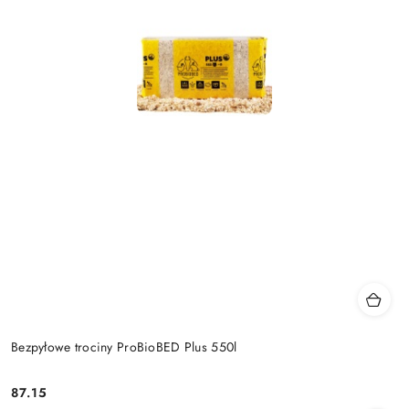
Bezpyłowe trociny ProBioBED Plus 550l
87.15
Cena: