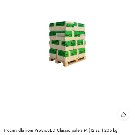
Trociny dla koni ProBioBED Classic paleta M (12 szt.) 205 kg