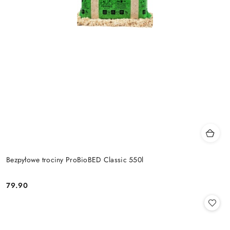
Bezpyłowe trociny ProBioBED Classic 550l
79.90
Cena: