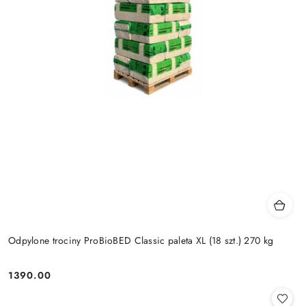
Odpylone trociny ProBioBED Classic paleta XL (18 szt.) 270 kg
1390.00
Cena: