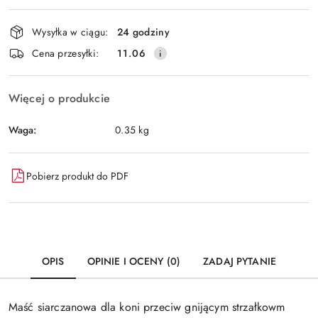
Dostępność
Wysyłka w ciągu:
24 godziny
i
Wyślij
Cena przesyłki:
11.06
dostawa
Więcej o produkcie
Waga:
0.35 kg
Pobierz produkt do PDF
OPIS
OPINIE I OCENY (0)
ZADAJ PYTANIE
Maść siarczanowa dla koni przeciw gnijącym strzałkowm