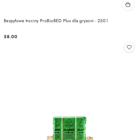
Bezpyłowe trociny ProBioBED Plus dla gryzoni - 250 l
58.00
Cena: