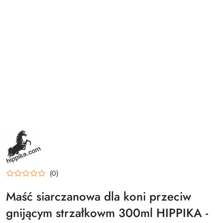
NAZWA
PRODUCENTA:
HIPPIKA
(0)
Maść siarczanowa dla koni przeciw
gnijącym strzałkowm 300ml HIPPIKA -