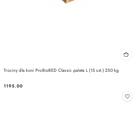
Trociny dla koni ProBioBED Classic paleta L (15 szt.) 250 kg
1195.00
Cena: