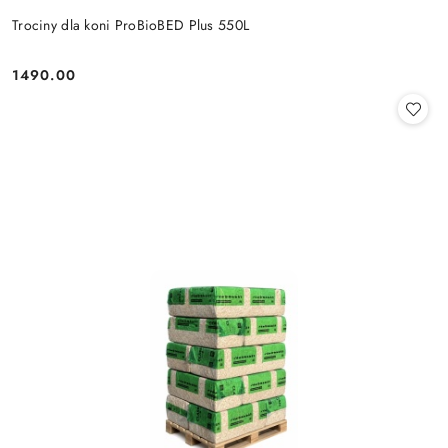
Trociny dla koni ProBioBED Plus 550L
1490.00
Cena: