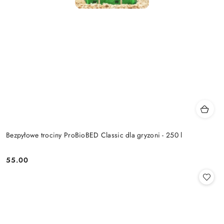
Bezpyłowe trociny ProBioBED Classic dla gryzoni - 250 l
55.00
Cena: