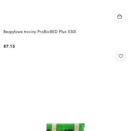
Bezpyłowe trociny ProBioBED Plus 550l
87.15
Cena: