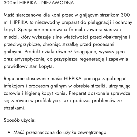
300ml HIPPIKA - NIEZAWODNA
Maść siarczanowa dla koni przeciw gnijącym strzałkom 300
ml HIPPIKA to niezawodny preparat do pielęgnacji i ochrony
kopyt. Specjalnie opracowana formuła zawiera siarczan
miedzi, który wykazuje silne właściwości przeciwbakteryjne i
przeciwgrzybicze, chroniąc strzałkę przed procesami
gnilnymi. Produkt działa również ściągająco, wysuszająco
oraz antyseptycznie, co przyspiesza regenerację i zapewnia
prawidłowy stan kopyta.
Regularne stosowanie maści HIPPIKA pomaga zapobiegać
infekcjom i procesom gnilnym w obrębie strzałki, utrzymując
zdrowie i higienę kopyt konia. Preparat doskonale sprawdza
się zarówno w profilaktyce, jak i podczas problemów ze
strzałkami.
Sposób użycia:
Maść przeznaczona do użytku zewnętrznego