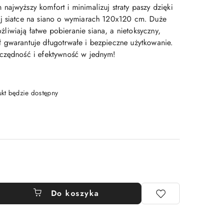
ajwyższy komfort i minimalizuj straty paszy dzięki
ej siatce na siano o wymiarach 120x120 cm. Duże
iwiają łatwe pobieranie siana, a nietoksyczny,
 gwarantuje długotrwałe i bezpieczne użytkowanie.
zczędność i efektywność w jednym!
t będzie dostępny
Do koszyka