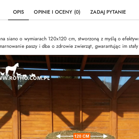
OPIS
OPINIE I OCENY (0)
ZADAJ PYTANIE
 na siano o wymiarach 120x120 cm, stworzoną z myślą o efekty
 marnowanie paszy i dba o zdrowie zwierząt, gwarantując im stał