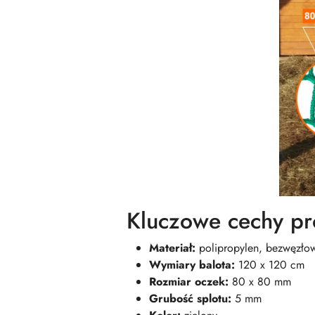
Kluczowe cechy pr
Materiał:
polipropylen, bezwęzłow
Wymiary balota:
120 x 120 cm
Rozmiar oczek:
80 x 80 mm
Grubość splotu:
5 mm