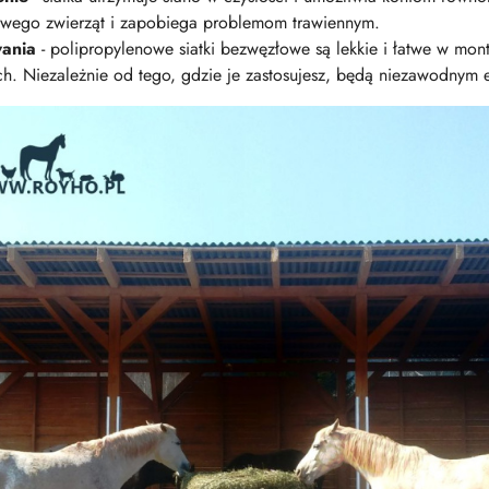
owego zwierząt i zapobiega problemom trawiennym.
wania
- polipropylenowe siatki bezwęzłowe są lekkie i łatwe w mon
ch. Niezależnie od tego, gdzie je zastosujesz, będą niezawodny