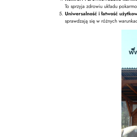
To sprzyja zdrowiu układu pokarm
Uniwersalność i łatwość użytko
sprawdzają się w różnych warunka