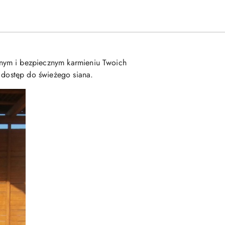
wnym i bezpiecznym karmieniu Twoich
y dostęp do świeżego siana.