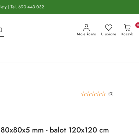
ety | Tel.
690 443 032
Moje konto
Ulubione
Koszyk
(0)
o 80x80x5 mm - balot 120x120 cm