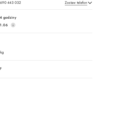
: 690 443 032
Zostaw telefon
Wyślij
4 godziny
1.06
 kg
DF