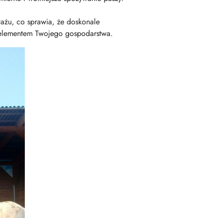
tażu, co sprawia, że doskonale
m elementem Twojego gospodarstwa.