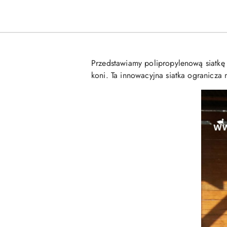
Przedstawiamy polipropylenową siatkę
koni. Ta innowacyjna siatka ogranicza