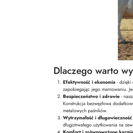
Dlaczego warto wy
Efektywność i ekonomia
- dzięki
zapobiegając jego marnowaniu. Jes
Bezpieczeństwo i zdrowie
- nasz
Konstrukcja bezwęzłowa dodatkowo 
metalowych paśników.
Wytrzymałość i długowieczność
długotrwałego użytkowania na zewn
Komfort i zrównoważone karmi