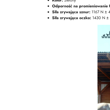
Kolor:
zielony
Odporność na promieniowanie 
Siła zrywająca sznur:
1167 N ± 
Siła zrywająca oczko:
1430 N ±