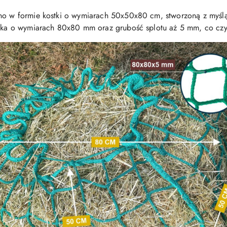
ano w formie kostki o wymiarach 50x50x80 cm, stworzoną z myśl
czka o wymiarach 80x80 mm oraz grubość splotu aż 5 mm, co czyni