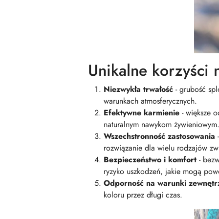
Unikalne korzyści n
Niezwykła trwałość
- grubość sp
warunkach atmosferycznych.
Efektywne karmienie
- większe o
naturalnym nawykom żywieniowym
Wszechstronność zastosowania
-
rozwiązanie dla wielu rodzajów zwi
Bezpieczeństwo i komfort
- bezw
ryzyko uszkodzeń, jakie mogą pow
Odporność na warunki zewnętr
koloru przez długi czas.