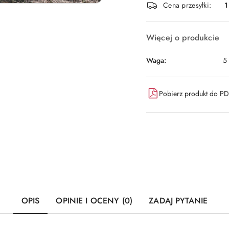
Cena przesyłki:
1
dostawa
Więcej o produkcie
Waga:
5
Pobierz produkt do P
OPIS
OPINIE I OCENY (0)
ZADAJ PYTANIE