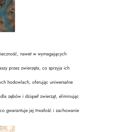
wieczność, nawet w wymagających
y przez zwierzęta, co sprzyja ich
nych hodowlach, oferując uniwersalne
dla zębów i dziąseł zwierząt, eliminując
co gwarantuje jej trwałość i zachowanie