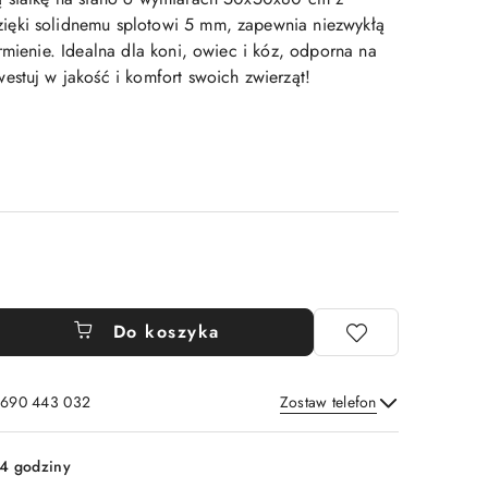
ęki solidnemu splotowi 5 mm, zapewnia niezwykłą
rmienie. Idealna dla koni, owiec i kóz, odporna na
estuj w jakość i komfort swoich zwierząt!
Do koszyka
: 690 443 032
Zostaw telefon
Wyślij
4 godziny