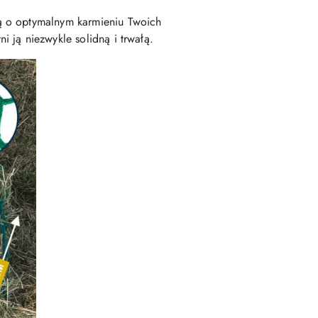
ą o optymalnym karmieniu Twoich
 ją niezwykle solidną i trwałą.