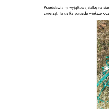
Przedstawiamy wyjątkową siatkę na si
zwierząt. Ta siatka posiada większe o