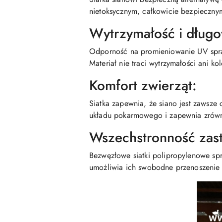
nietoksycznym, całkowicie bezpieczny
Wytrzymałość i długo
Odporność na promieniowanie UV spraw
Materiał nie traci wytrzymałości ani k
Komfort zwierząt:
Siatka zapewnia, że siano jest zawsze 
układu pokarmowego i zapewnia zrów
Wszechstronność zas
Bezwęzłowe siatki polipropylenowe sp
umożliwia ich swobodne przenoszenie 