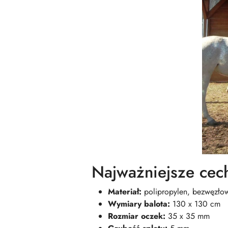
Najważniejsze cec
Materiał:
polipropylen, bezwęzłow
Wymiary balota:
130 x 130 cm
Rozmiar oczek:
35 x 35 mm