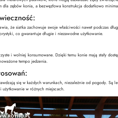
m dla zębów konia, a bezwęzłowa konstrukcja dodatkowo minimal
wieczność:
ia, że siatka zachowuje swoje właściwości nawet podczas dług
olorystyki, co gwarantuje długie i niezawodne użytkowanie.
czyste i wolniej konsumowane. Dzięki temu konie mają stały dostę
noważone tempo jedzenia.
tosowań:
rawdzają się w każdych warunkach, niezależnie od pogody. Są le
i użytkowanie w różnych miejscach.