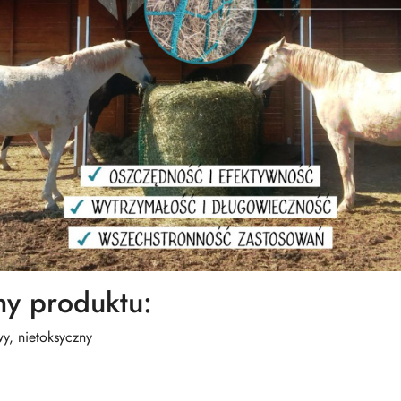
hy produktu:
y, nietoksyczny