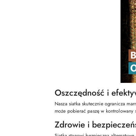
Oszczędność i efekty
Nasza siatka skutecznie ogranicza mar
może pobierać paszę w kontrolowany 
Zdrowie i bezpieczeń
Siatka stanowi bezpieczną alternatywę