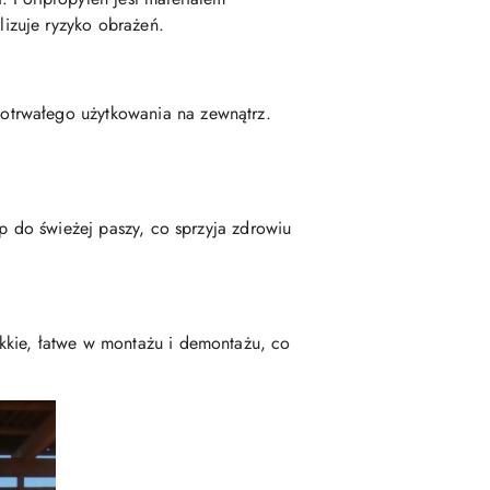
izuje ryzyko obrażeń.
otrwałego użytkowania na zewnątrz.
p do świeżej paszy, co sprzyja zdrowiu
kkie, łatwe w montażu i demontażu, co