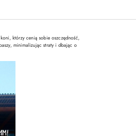
koni, którzy cenią sobie oszczędność,
szy, minimalizując straty i dbając o