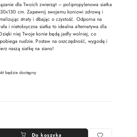
ązanie dla Twoich zwierząt – polipropylenowa siatka
130x130 cm. Zapewnij swojemu koniowi zdrową i
malizując straty i dbając o czystość. Odporna na
ła i nietoksyczna siatka to idealna alternatywa dla
zięki niej Twoje konie będą jadły wolniej, co
zapobiega nudzie. Postaw na oszczędność, wygodę i
rz naszą siatkę na siano!
t będzie dostępny
Do koszyka