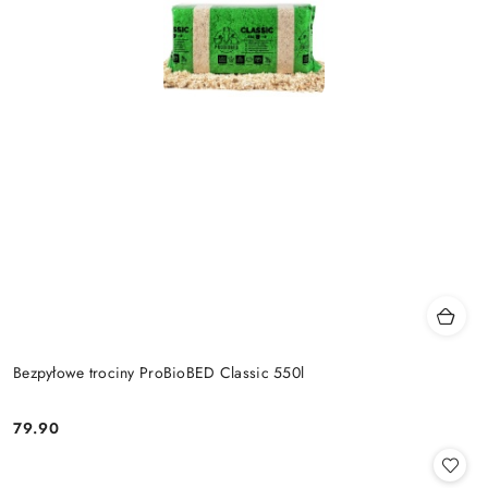
Bezpyłowe trociny ProBioBED Classic 550l
79.90
Cena: