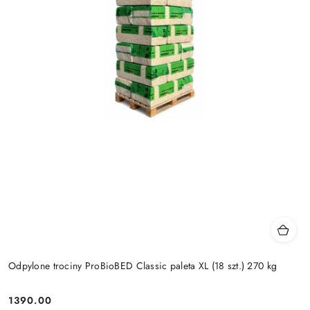
Odpylone trociny ProBioBED Classic paleta XL (18 szt.) 270 kg
1390.00
Cena: