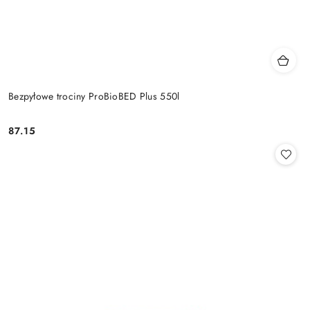
Bezpyłowe trociny ProBioBED Plus 550l
87.15
Cena: