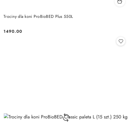
Trociny dla koni ProBioBED Plus 550L
1490.00
Cena: