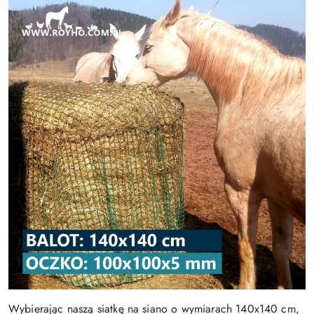
Wybierając naszą siatkę na siano o wymiarach 140x140 cm,