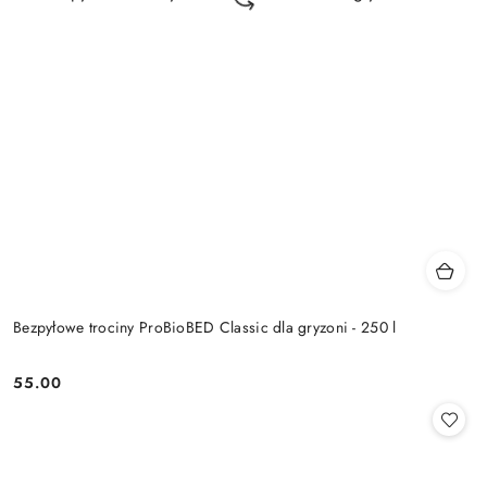
Bezpyłowe trociny ProBioBED Classic dla gryzoni - 250 l
55.00
Cena: