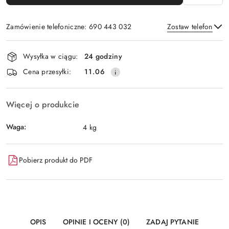
Zamówienie telefoniczne: 690 443 032
Zostaw telefon
Dostępność
Wysyłka w ciągu:
24 godziny
i
Wyślij
Cena przesyłki:
11.06
dostawa
Więcej o produkcie
Waga:
4 kg
Pobierz produkt do PDF
OPIS
OPINIE I OCENY (0)
ZADAJ PYTANIE