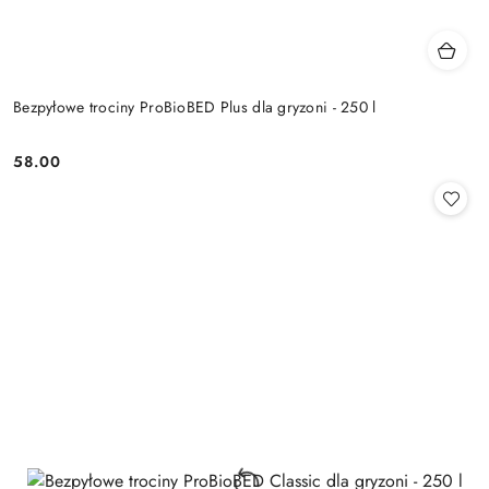
Bezpyłowe trociny ProBioBED Plus dla gryzoni - 250 l
58.00
Cena: