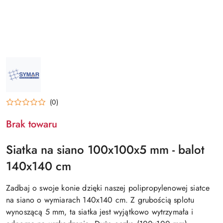
NAZWA
PRODUCENTA:
SYMAR
(0)
Brak towaru
Siatka na siano 100x100x5 mm - balot
140x140 cm
Zadbaj o swoje konie dzięki naszej polipropylenowej siatce
na siano o wymiarach 140x140 cm. Z grubością splotu
wynoszącą 5 mm, ta siatka jest wyjątkowo wytrzymała i