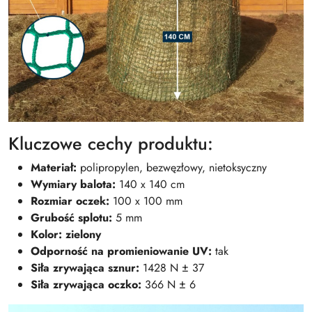
Kluczowe cechy produktu:
Materiał:
polipropylen, bezwęzłowy, nietoksyczny
Wymiary balota:
140 x 140 cm
Rozmiar oczek:
100 x 100 mm
Grubość splotu:
5 mm
Kolor: zielony
Odporność na promieniowanie UV:
tak
Siła zrywająca sznur:
1428 N ± 37
Siła zrywająca oczko:
366 N ± 6