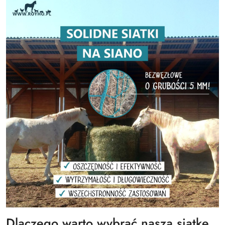
Dlaczego warto wybrać naszą siatkę