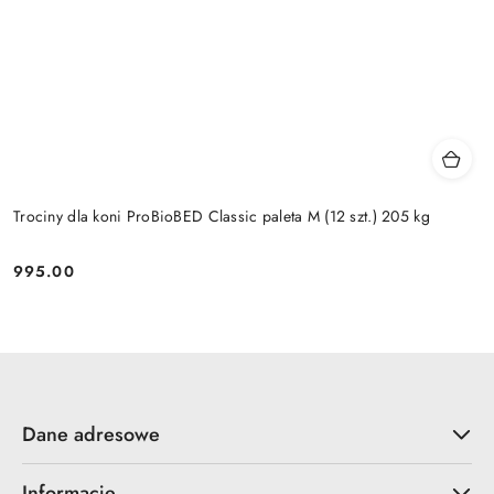
Trociny dla koni ProBioBED Classic paleta M (12 szt.) 205 kg
995.00
Cena:
Dane adresowe
Informacje