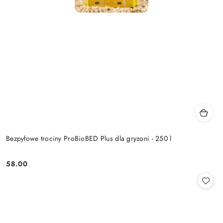
Bezpyłowe trociny ProBioBED Plus dla gryzoni - 250 l
58.00
Cena: