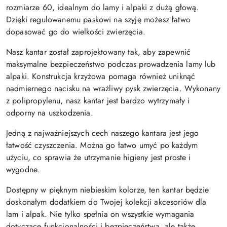
rozmiarze 60, idealnym do lamy i alpaki z dużą głową.
Dzięki regulowanemu paskowi na szyję możesz łatwo
dopasować go do wielkości zwierzęcia.
Nasz kantar został zaprojektowany tak, aby zapewnić
maksymalne bezpieczeństwo podczas prowadzenia lamy lub
alpaki. Konstrukcja krzyżowa pomaga również uniknąć
nadmiernego nacisku na wrażliwy pysk zwierzęcia. Wykonany
z polipropylenu, nasz kantar jest bardzo wytrzymały i
odporny na uszkodzenia.
Jedną z najważniejszych cech naszego kantara jest jego
łatwość czyszczenia. Można go łatwo umyć po każdym
użyciu, co sprawia że utrzymanie higieny jest proste i
wygodne.
Dostępny w pięknym niebieskim kolorze, ten kantar będzie
doskonałym dodatkiem do Twojej kolekcji akcesoriów dla
lam i alpak. Nie tylko spełnia on wszystkie wymagania
dotyczące funkcjonalności i bezpieczeństwa, ale także