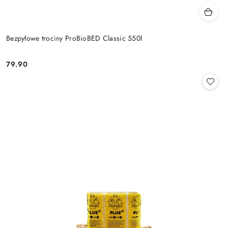
Bezpyłowe trociny ProBioBED Classic 550l
79.90
Cena: