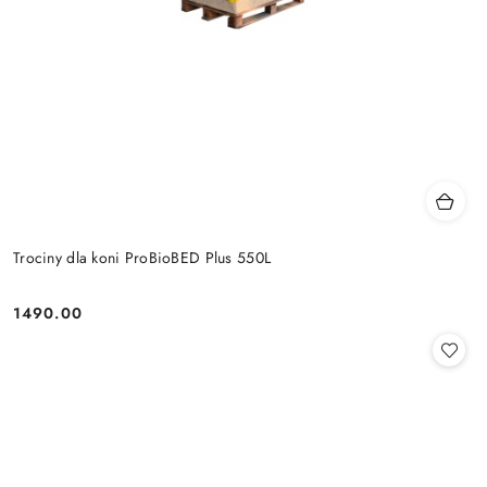
Trociny dla koni ProBioBED Plus 550L
1490.00
Cena: