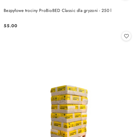
Bezpyłowe trociny ProBioBED Classic dla gryzoni - 250 l
55.00
Cena: