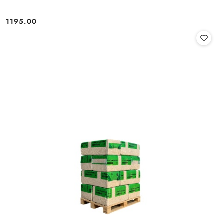
1195.00
Cena: