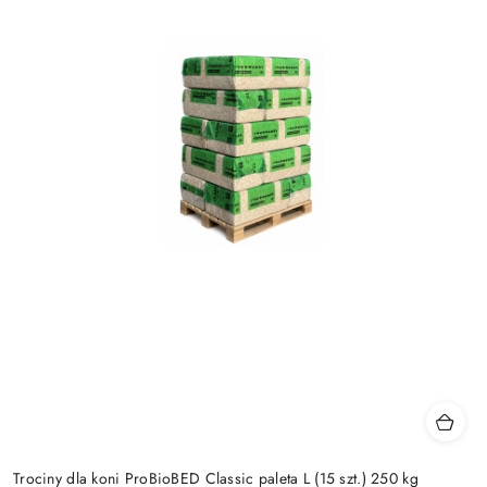
Trociny dla koni ProBioBED Classic paleta L (15 szt.) 250 kg