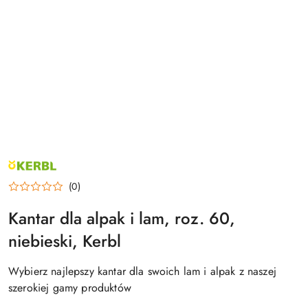
NAZWA
PRODUCENTA:
KERBL
(0)
Kantar dla alpak i lam, roz. 60,
niebieski, Kerbl
Wybierz najlepszy kantar dla swoich lam i alpak z naszej
szerokiej gamy produktów