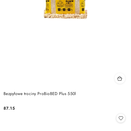
Bezpyłowe trociny ProBioBED Plus 550l
87.15
Cena: