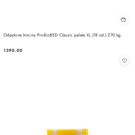
Odpylone trociny ProBioBED Classic paleta XL (18 szt.) 270 kg
1390.00
Cena: