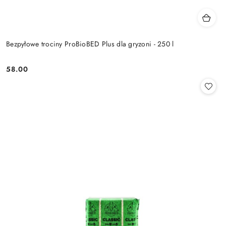
Bezpyłowe trociny ProBioBED Plus dla gryzoni - 250 l
58.00
Cena: