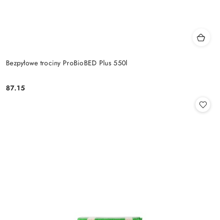
Bezpyłowe trociny ProBioBED Plus 550l
87.15
Cena: