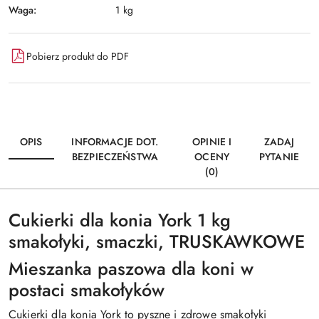
Waga:
1 kg
Pobierz produkt do PDF
OPIS
INFORMACJE DOT.
OPINIE I
ZADAJ
BEZPIECZEŃSTWA
OCENY
PYTANIE
(0)
Cukierki dla konia York 1 kg
smakołyki, smaczki, TRUSKAWKOWE
Mieszanka paszowa dla koni w
postaci smakołyków
Cukierki dla konia York to pyszne i zdrowe smakołyki