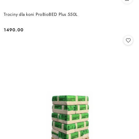
Trociny dla koni ProBioBED Plus 550L
1490.00
Cena: