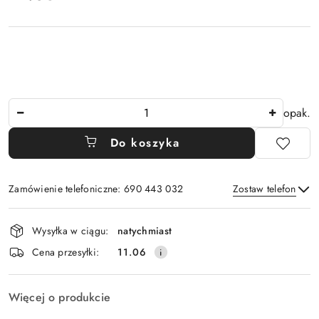
Ilość
opak.
Do koszyka
Zamówienie telefoniczne: 690 443 032
Zostaw telefon
Dostępność
Wysyłka w ciągu:
natychmiast
i
Wyślij
Cena przesyłki:
11.06
dostawa
Więcej o produkcie