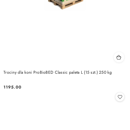
Trociny dla koni ProBioBED Classic paleta L (15 szt.) 250 kg
1195.00
Cena: