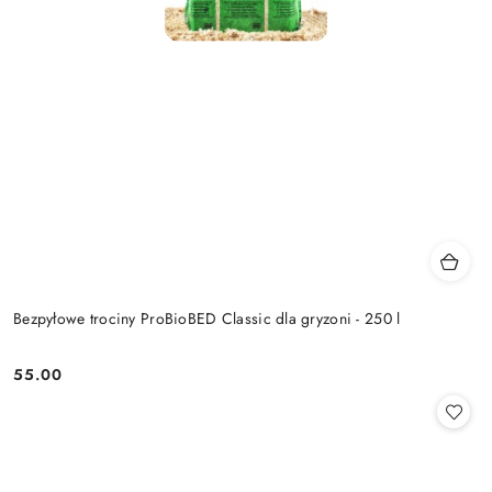
Bezpyłowe trociny ProBioBED Classic dla gryzoni - 250 l
55.00
Cena: