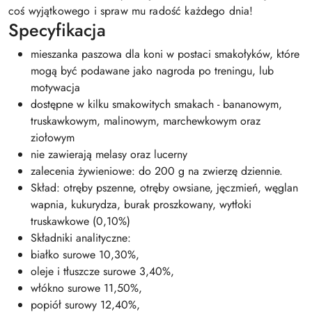
coś wyjątkowego i spraw mu radość każdego dnia!
Specyfikacja
mieszanka paszowa dla koni w postaci smakołyków, które
mogą być podawane jako nagroda po treningu, lub
motywacja
dostępne w kilku smakowitych smakach - bananowym,
truskawkowym, malinowym, marchewkowym oraz
ziołowym
nie zawierają melasy oraz lucerny
zalecenia żywieniowe: do 200 g na zwierzę dziennie.
Skład: otręby pszenne, otręby owsiane, jęczmień, węglan
wapnia, kukurydza, burak proszkowany, wytłoki
truskawkowe (0,10%)
Składniki analityczne:
białko surowe 10,30%,
oleje i tłuszcze surowe 3,40%,
włókno surowe 11,50%,
popiół surowy 12,40%,