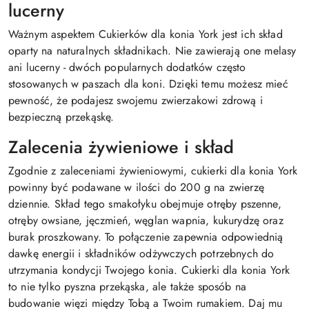
lucerny
Ważnym aspektem Cukierków dla konia York jest ich skład
oparty na naturalnych składnikach. Nie zawierają one melasy
ani lucerny - dwóch popularnych dodatków często
stosowanych w paszach dla koni. Dzięki temu możesz mieć
pewność, że podajesz swojemu zwierzakowi zdrową i
bezpieczną przekąskę.
Zalecenia żywieniowe i skład
Zgodnie z zaleceniami żywieniowymi, cukierki dla konia York
powinny być podawane w ilości do 200 g na zwierzę
dziennie. Skład tego smakołyku obejmuje otręby pszenne,
otręby owsiane, jęczmień, węglan wapnia, kukurydzę oraz
burak proszkowany. To połączenie zapewnia odpowiednią
dawkę energii i składników odżywczych potrzebnych do
utrzymania kondycji Twojego konia. Cukierki dla konia York
to nie tylko pyszna przekąska, ale także sposób na
budowanie więzi między Tobą a Twoim rumakiem. Daj mu