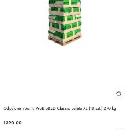
Odpylone trociny ProBioBED Classic paleta XL (18 szt.) 270 kg
1390.00
Cena: