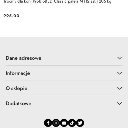
Trociny dla koni ProBioBED Classic paleta M (12 szt.) 205 kg
995.00
Cena:
Dane adresowe
Informacje
O sklepie
Dodatkowe