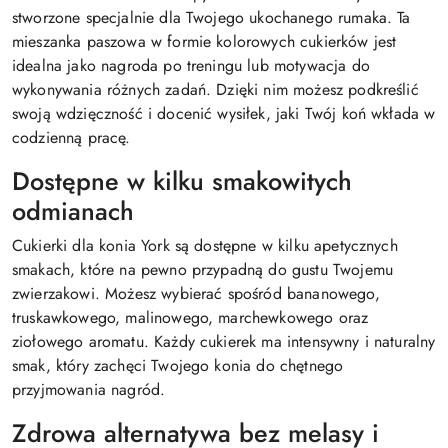
stworzone specjalnie dla Twojego ukochanego rumaka. Ta
mieszanka paszowa w formie kolorowych cukierków jest
idealna jako nagroda po treningu lub motywacja do
wykonywania różnych zadań. Dzięki nim możesz podkreślić
swoją wdzięczność i docenić wysiłek, jaki Twój koń wkłada w
codzienną pracę.
Dostępne w kilku smakowitych
odmianach
Cukierki dla konia York są dostępne w kilku apetycznych
smakach, które na pewno przypadną do gustu Twojemu
zwierzakowi. Możesz wybierać spośród bananowego,
truskawkowego, malinowego, marchewkowego oraz
ziołowego aromatu. Każdy cukierek ma intensywny i naturalny
smak, który zachęci Twojego konia do chętnego
przyjmowania nagród.
Zdrowa alternatywa bez melasy i