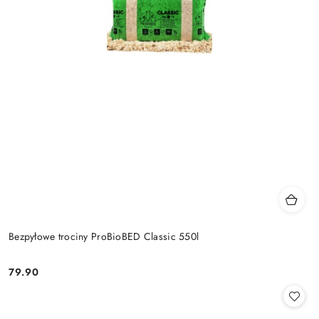
Bezpyłowe trociny ProBioBED Classic 550l
79.90
Cena: