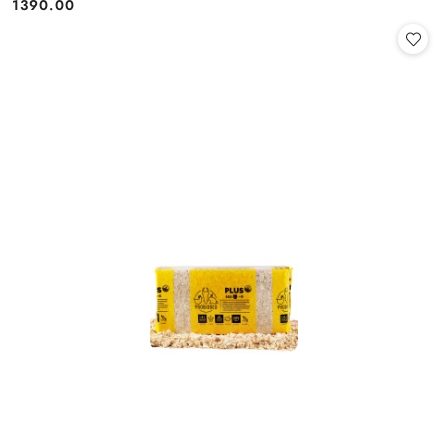
1390.00
Cena: