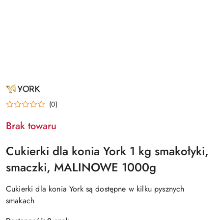
NAZWA
PRODUCENTA:
YORK
(0)
Brak towaru
Cukierki dla konia York 1 kg smakołyki,
smaczki, MALINOWE 1000g
Cukierki dla konia York są dostępne w kilku pysznych
smakach