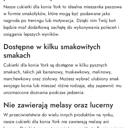
Nasze cukierki dla konia York to idealna mieszanka paszowa
w formie smakołyków, które mogą być podawane jako
nagroda po treningu lub motywacja. Dzięki nim Twój koń
będzie miał dodatkową zachętę do wykonywania poleceń i
osiągania lepszych wyników.
Dostępne w kilku smakowitych
smakach
Cukierki dla konia York są dostępne w kilku pysznych
smakach, takich jak bananowy, truskawkowy, malinowy,
marchewkowy oraz ziołowy. Możesz wybrać ulubiony smak
swojego konia lub mieszać różne rodzaje, aby zapewnić mu
urozmaicone doznania podczas jedzenia.
Nie zawierają melasy oraz lucerny
W przeciwieństwie do wielu innych produktów na rynku,
nasze cukierki dla konia York nie zawierają melasy ani