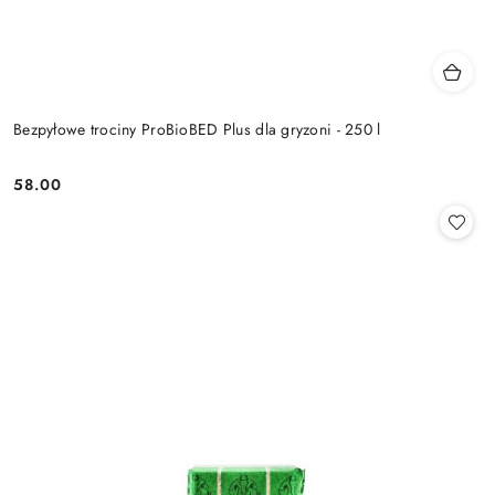
Bezpyłowe trociny ProBioBED Plus dla gryzoni - 250 l
58.00
Cena: