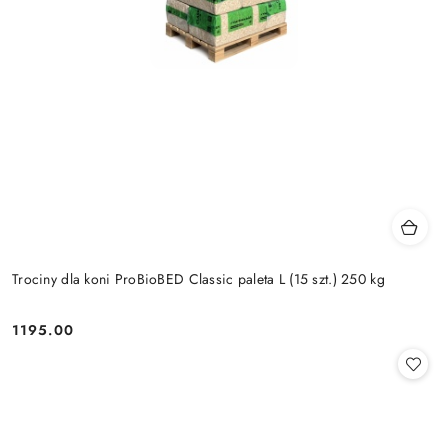
Trociny dla koni ProBioBED Classic paleta L (15 szt.) 250 kg
1195.00
Cena: