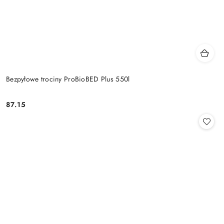
Bezpyłowe trociny ProBioBED Plus 550l
87.15
Cena: