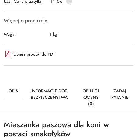
Wyślij
Cena przesyłki:
11.06
dostawa
Więcej o produkcie
Waga:
1 kg
Pobierz produkt do PDF
OPIS
INFORMACJE DOT.
OPINIE I
ZADAJ
BEZPIECZEŃSTWA
OCENY
PYTANIE
(0)
Mieszanka paszowa dla koni w
postaci smakołyków