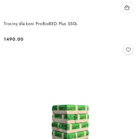
Trociny dla koni ProBioBED Plus 550L
1490.00
Cena: