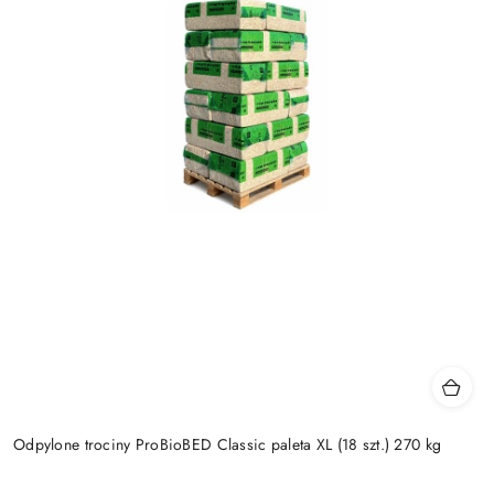
Odpylone trociny ProBioBED Classic paleta XL (18 szt.) 270 kg