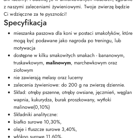
z naszymi zaleceniami żywieniowymi. Twoje zwierzę będzie
Ci wdzięczne za te pyszności!
Specyfikacja
mieszanka paszowa dla koni w postaci smakołyków, które
mogą być podawane jako nagroda po treningu, lub
motywacja
dostępne w kilku smakowitych smakach - bananowym,
truskawkowym,
malinowym
, marchewkowym oraz
ziołowym
nie zawierają melasy oraz lucerny
zalecenia żywieniowe: do 200 g na zwierzę dziennie.
Skład: otręby pszenne, otręby owsiane, jęczmień, węglan
wapnia, kukurydza, burak proszkowany, wytłoki
malinowe(0,10%)
Składniki analityczne:
białko surowe 10,30%,
oleje i tłuszcze surowe 3,40%,
włókno surowe 11,60%,