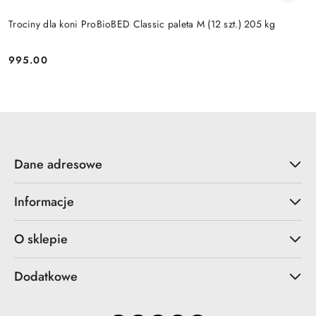
Trociny dla koni ProBioBED Classic paleta M (12 szt.) 205 kg
995.00
Cena:
Dane adresowe
Informacje
O sklepie
Dodatkowe