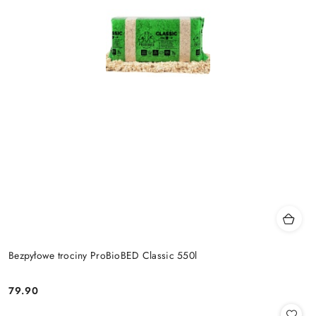
Bezpyłowe trociny ProBioBED Classic 550l
79.90
Cena: