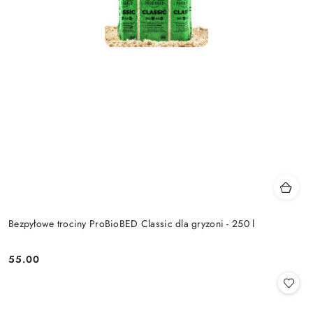
Bezpyłowe trociny ProBioBED Classic dla gryzoni - 250 l
55.00
Cena: