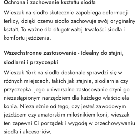
Ochrona i zachowanie kształtu siodła
Wieszak na siodło skutecznie zapobiega deformacji
terlicy, dzięki czemu siodło zachowuje swój oryginalny
kształt. To ważne dla długotrwałej trwałości siodła i
komfortu jeżdżenia.
Wszechstronne zastosowanie - Idealny do stajni,
siodlarni i przyczepki
Wieszak York na siodło doskonale sprawdzi się w
różnych miejscach, takich jak stajnia, siodlarnia czy
przyczepka. Jego uniwersalne zastosowanie czyni go
niezastąpionym narzędziem dla każdego właściciela
konia. Niezależnie od tego, czy jesteś zawodowym
jeźdźcem czy amatorskim miłośnikiem koni, wieszak
ten zapewni Ci porządek i wygodę w przechowywaniu
siodła i akcesoriów.