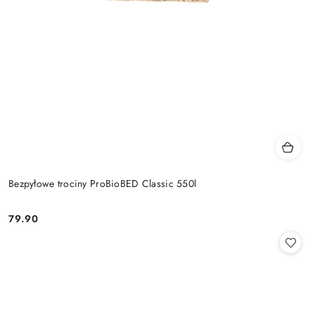
Bezpyłowe trociny ProBioBED Classic 550l
79.90
Cena: