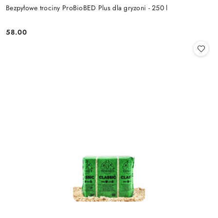
Bezpyłowe trociny ProBioBED Plus dla gryzoni - 250 l
58.00
Cena: