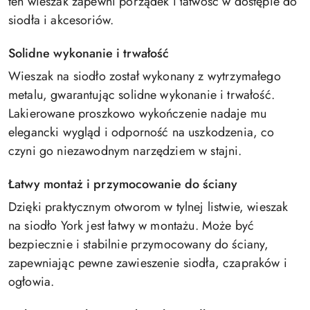
ten wieszak zapewni porządek i łatwość w dostępie do
siodła i akcesoriów.
Solidne wykonanie i trwałość
Wieszak na siodło został wykonany z wytrzymałego
metalu, gwarantując solidne wykonanie i trwałość.
Lakierowane proszkowo wykończenie nadaje mu
elegancki wygląd i odporność na uszkodzenia, co
czyni go niezawodnym narzędziem w stajni.
Łatwy montaż i przymocowanie do ściany
Dzięki praktycznym otworom w tylnej listwie, wieszak
na siodło York jest łatwy w montażu. Może być
bezpiecznie i stabilnie przymocowany do ściany,
zapewniając pewne zawieszenie siodła, czapraków i
ogłowia.