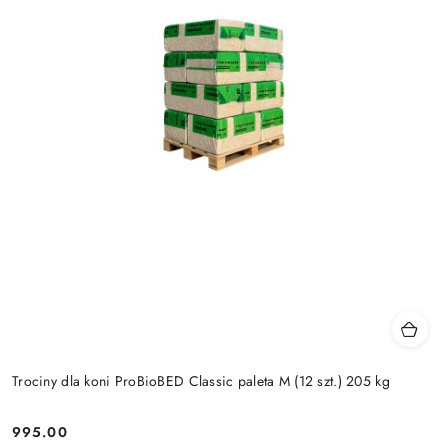
Trociny dla koni ProBioBED Classic paleta M (12 szt.) 205 kg
995.00
Cena: