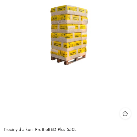
Trociny dla koni ProBioBED Plus 550L