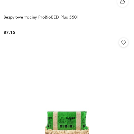
Bezpyłowe trociny ProBioBED Plus 550l
87.15
Cena: