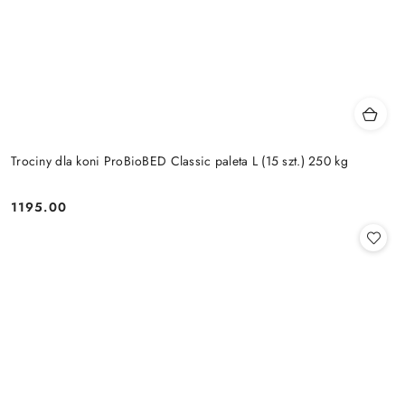
Trociny dla koni ProBioBED Classic paleta L (15 szt.) 250 kg
1195.00
Cena: