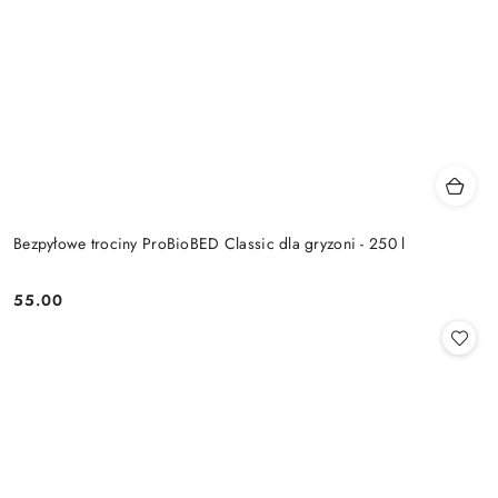
Bezpyłowe trociny ProBioBED Classic dla gryzoni - 250 l
55.00
Cena: