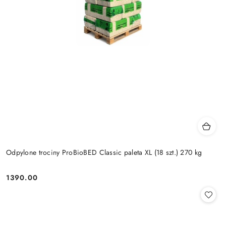
Odpylone trociny ProBioBED Classic paleta XL (18 szt.) 270 kg
1390.00
Cena: