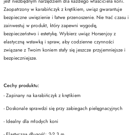
jest niezbędnym narzędziem dla każdego właściciela koni.
Zaopatrzony w karabińczyk z krętikiem, uwiąz gwarantuje
bezpieczne uwięzienie i łatwe przenoszenie. Nie trać czasu i
zainwestuj w produkt, który zapewni wygodę,
bezpieczeństwo i estetykę. Wybierz uwiąz Horsenjoy z
elastyczną wstawką i spraw, aby codzienne czynności
związane z Twoim koniem stały się jeszcze przyjemniejsze i
bezpieczniejsze.
Cechy produktu:
- Zapinany na karabińczyk z krętikiem
- Doskonale sprawdzi się przy zabiegach pielęgnacyjnych
- Idealny dla młodych koni
- Elastyczna długość: 2-2,3 m