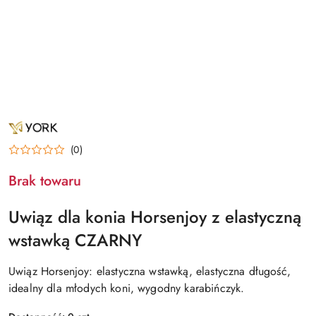
NAZWA
PRODUCENTA:
YORK
(0)
Brak towaru
Uwiąz dla konia Horsenjoy z elastyczną
wstawką CZARNY
Uwiąz Horsenjoy: elastyczna wstawką, elastyczna długość,
idealny dla młodych koni, wygodny karabińczyk.