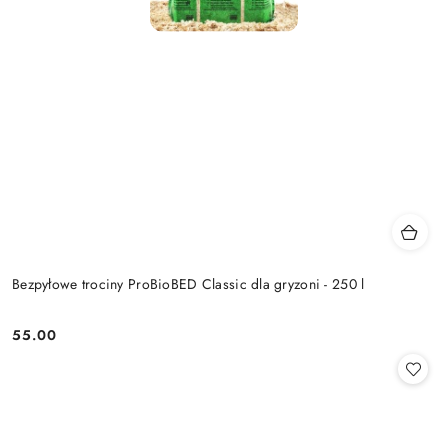
Bezpyłowe trociny ProBioBED Classic dla gryzoni - 250 l
55.00
Cena: