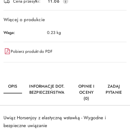
Wyślij
Cena przesyłki:
11.06
dostawa
Więcej o produkcie
Waga:
0.23 kg
Pobierz produkt do PDF
OPIS
INFORMACJE DOT.
OPINIE I
ZADAJ
BEZPIECZEŃSTWA
OCENY
PYTANIE
(0)
Uwiąz Horsenjoy z elastyczną wstawką - Wygodne i
bezpieczne uwiązanie