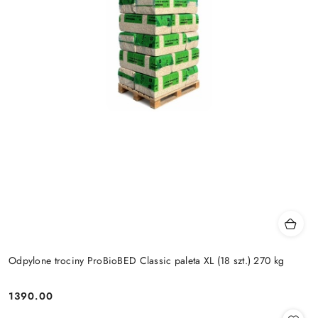
Odpylone trociny ProBioBED Classic paleta XL (18 szt.) 270 kg
1390.00
Cena: