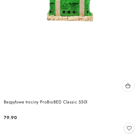
Bezpyłowe trociny ProBioBED Classic 550l
79.90
Cena: