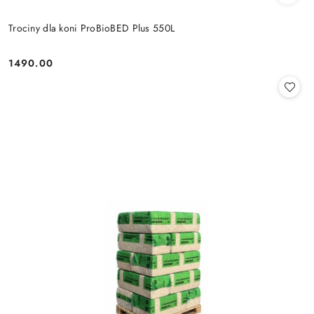
Trociny dla koni ProBioBED Plus 550L
1490.00
Cena: