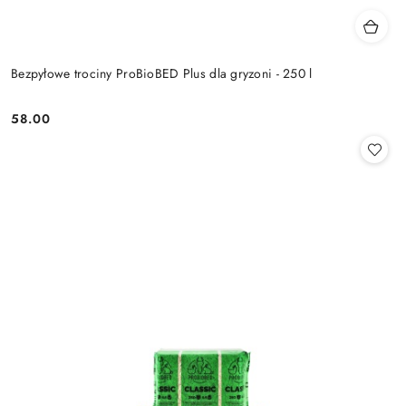
Bezpyłowe trociny ProBioBED Plus dla gryzoni - 250 l
58.00
Cena: