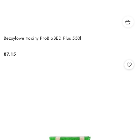
Bezpyłowe trociny ProBioBED Plus 550l
87.15
Cena: