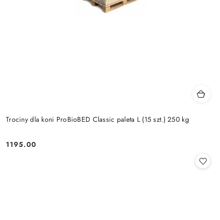
Trociny dla koni ProBioBED Classic paleta L (15 szt.) 250 kg
1195.00
Cena: