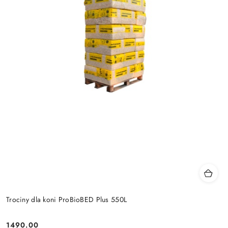
Trociny dla koni ProBioBED Plus 550L
1490.00