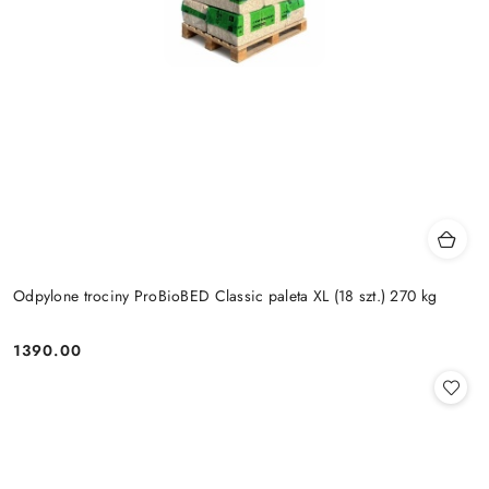
Odpylone trociny ProBioBED Classic paleta XL (18 szt.) 270 kg
1390.00
Cena: