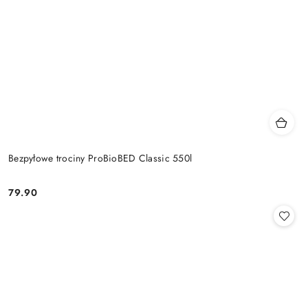
Bezpyłowe trociny ProBioBED Classic 550l
79.90
Cena: