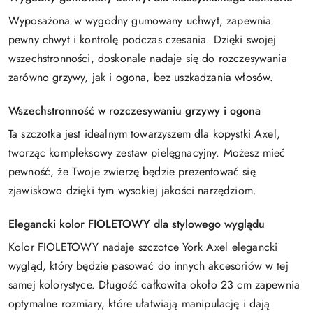
Wyposażona w wygodny gumowany uchwyt, zapewnia
pewny chwyt i kontrolę podczas czesania. Dzięki swojej
wszechstronności, doskonale nadaje się do rozczesywania
zarówno grzywy, jak i ogona, bez uszkadzania włosów.
Wszechstronność w rozczesywaniu grzywy i ogona
Ta szczotka jest idealnym towarzyszem dla kopystki Axel,
tworząc kompleksowy zestaw pielęgnacyjny. Możesz mieć
pewność, że Twoje zwierzę będzie prezentować się
zjawiskowo dzięki tym wysokiej jakości narzędziom.
Elegancki kolor FIOLETOWY dla stylowego wyglądu
Kolor FIOLETOWY nadaje szczotce York Axel elegancki
wygląd, który będzie pasować do innych akcesoriów w tej
samej kolorystyce. Długość całkowita około 23 cm zapewnia
optymalne rozmiary, które ułatwiają manipulację i dają