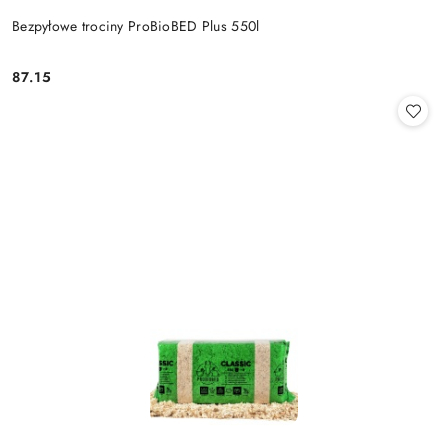
Bezpyłowe trociny ProBioBED Plus 550l
87.15
Cena: