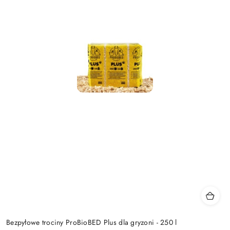
Bezpyłowe trociny ProBioBED Plus dla gryzoni - 250 l