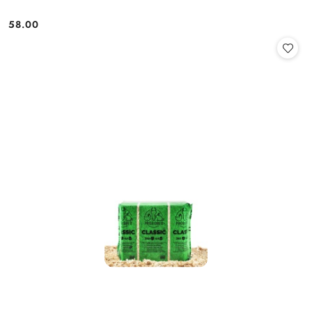
58.00
Cena: