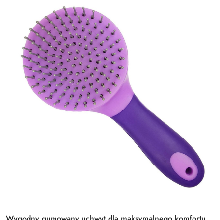
Wygodny gumowany uchwyt dla maksymalnego komfortu