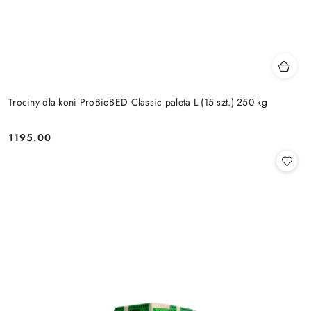
Trociny dla koni ProBioBED Classic paleta L (15 szt.) 250 kg
1195.00
Cena: