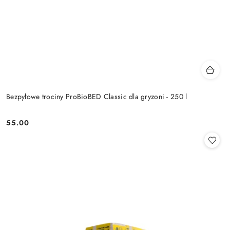
Bezpyłowe trociny ProBioBED Classic dla gryzoni - 250 l
55.00
Cena: