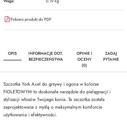
Waga:
0.19 kg
Pobierz produkt do PDF
OPIS
INFORMACJE DOT.
OPINIE I
ZADAJ
BEZPIECZEŃSTWA
OCENY
PYTANIE
(0)
Szczotka York Axel do grzywy i ogona w kolorze
FIOLETOWYM to doskonałe narzędzie do pielęgnacji i
stylizacji włosów Twojego konia. Ta szczotka została
zaprojektowana z myślą o maksymalnym komforcie
użytkowania i efektywności.