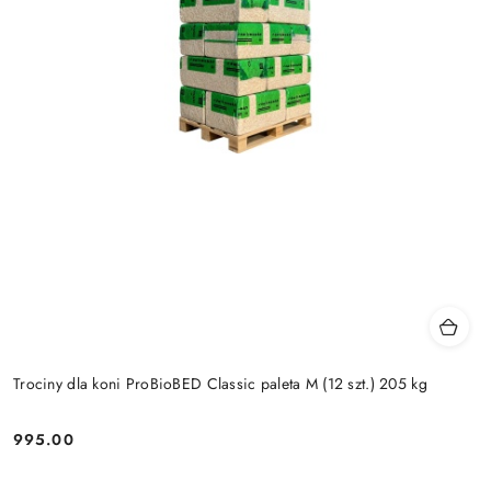
Trociny dla koni ProBioBED Classic paleta M (12 szt.) 205 kg
995.00
Cena: