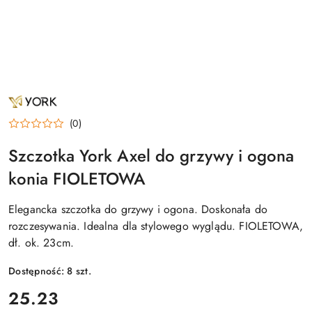
NAZWA
PRODUCENTA:
YORK
(0)
Szczotka York Axel do grzywy i ogona
konia FIOLETOWA
Elegancka szczotka do grzywy i ogona. Doskonała do
rozczesywania. Idealna dla stylowego wyglądu. FIOLETOWA,
dł. ok. 23cm.
Dostępność:
8
szt.
cena:
25.23