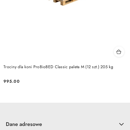
Trociny dla koni ProBioBED Classic paleta M (12 szt.) 205 kg
995.00
Cena:
Dane adresowe