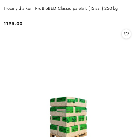
Trociny dla koni ProBioBED Classic paleta L (15 szt.) 250 kg
1195.00
Cena: