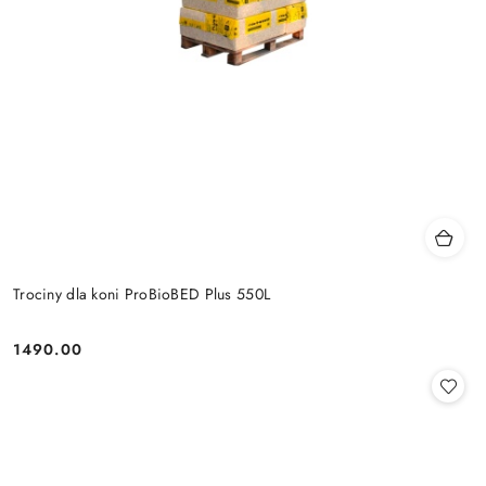
Trociny dla koni ProBioBED Plus 550L
1490.00
Cena: