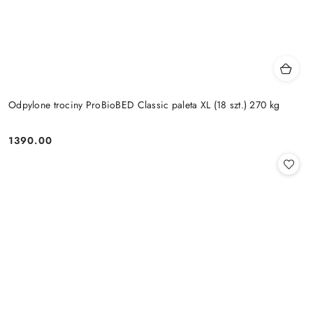
Odpylone trociny ProBioBED Classic paleta XL (18 szt.) 270 kg
1390.00
Cena: