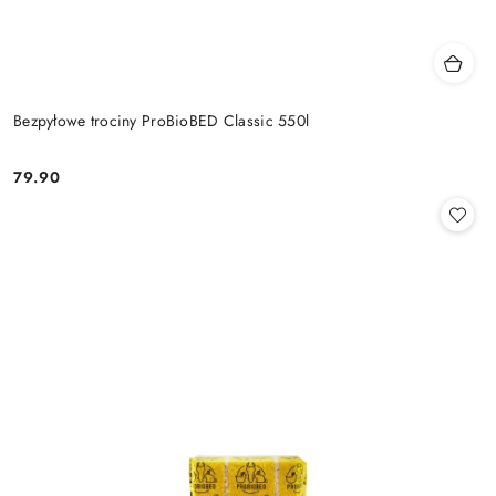
Bezpyłowe trociny ProBioBED Classic 550l
79.90
Cena: