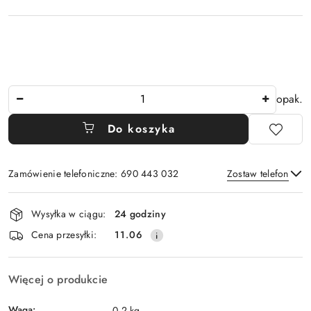
Ilość
opak.
Do koszyka
Zamówienie telefoniczne: 690 443 032
Zostaw telefon
Dostępność
Wysyłka w ciągu:
24 godziny
i
Wyślij
Cena przesyłki:
11.06
dostawa
Więcej o produkcie
Waga:
0.2 kg