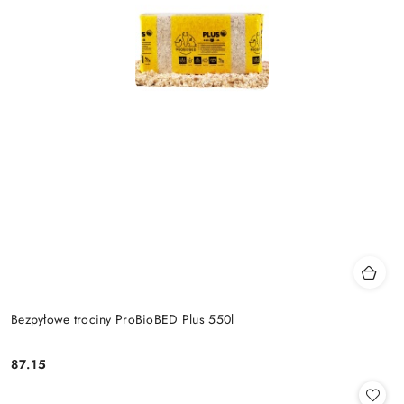
Bezpyłowe trociny ProBioBED Plus 550l
87.15
Cena: