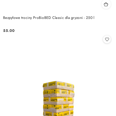
Bezpyłowe trociny ProBioBED Classic dla gryzoni - 250 l
55.00
Cena: