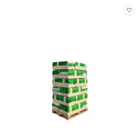
statusie:
statusie: