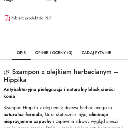
Pobierz produkt do PDF
OPIS
OPINIE I OCENY (0)
ZADAJ PYTANIE
🌿 Szampon z olejkiem herbacianym –
Hippika
Antybakteryjna pielęgnacja i naturalny blask sierści
konia
Szampon Hippika z olejkiem z drzewa herbacianego to
naturalna formuła
, która skutecznie myje,
eliminuje
nieprzyjemne zapachy
i zapewnia zdrowy wygląd sierści