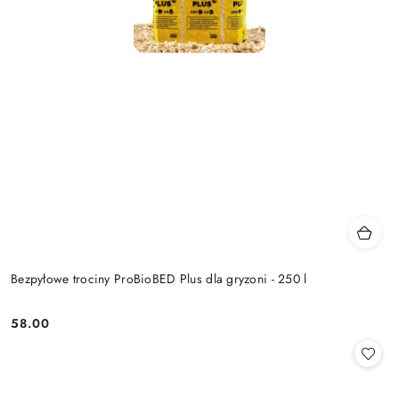
Bezpyłowe trociny ProBioBED Plus dla gryzoni - 250 l
58.00
Cena: