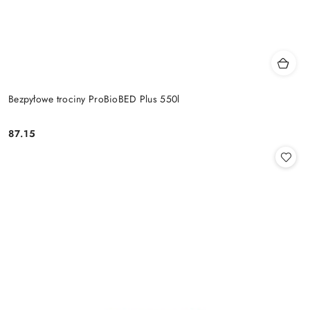
Bezpyłowe trociny ProBioBED Plus 550l
87.15
Cena: