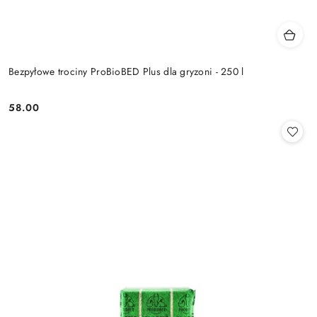
Bezpyłowe trociny ProBioBED Plus dla gryzoni - 250 l
58.00
Cena: