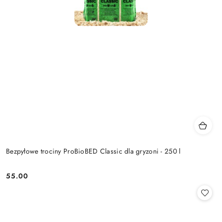
Bezpyłowe trociny ProBioBED Classic dla gryzoni - 250 l
55.00
Cena: