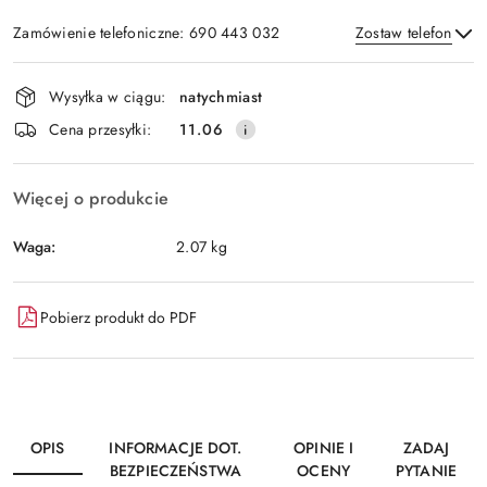
Zamówienie telefoniczne: 690 443 032
Zostaw telefon
Dostępność
Wysyłka w ciągu:
natychmiast
i
Wyślij
Cena przesyłki:
11.06
dostawa
Więcej o produkcie
Waga:
2.07 kg
Pobierz produkt do PDF
OPIS
INFORMACJE DOT.
OPINIE I
ZADAJ
BEZPIECZEŃSTWA
OCENY
PYTANIE