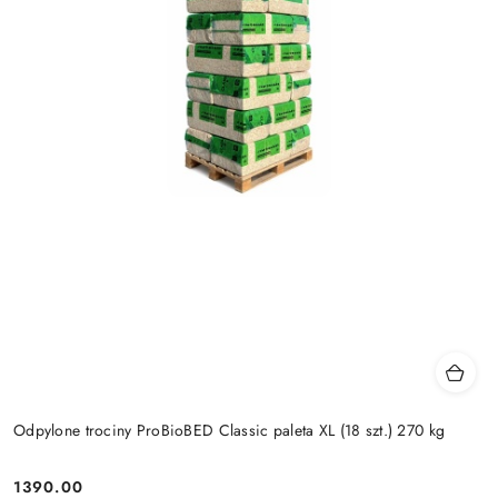
Odpylone trociny ProBioBED Classic paleta XL (18 szt.) 270 kg
1390.00