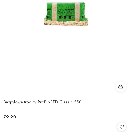
Bezpyłowe trociny ProBioBED Classic 550l
79.90
Cena: