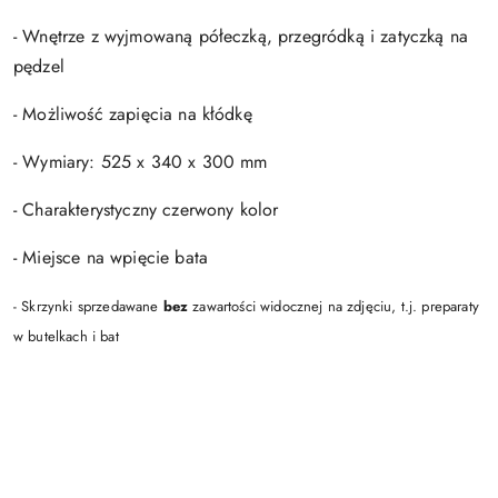
- Wnętrze z wyjmowaną półeczką, przegródką i zatyczką na
pędzel
- Możliwość zapięcia na kłódkę
- Wymiary: 525 x 340 x 300 mm
- Charakterystyczny czerwony kolor
- Miejsce na wpięcie bata
- Skrzynki sprzedawane
bez
zawartości widocznej na zdjęciu, t.j. preparaty
w butelkach i bat