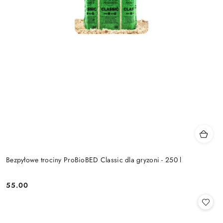
Bezpyłowe trociny ProBioBED Classic dla gryzoni - 250 l
55.00
Cena: