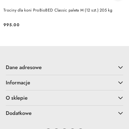
Trociny dla koni ProBioBED Classic paleta M (12 szt.) 205 kg
995.00
Cena:
Dane adresowe
Informacje
O sklepie
Dodatkowe