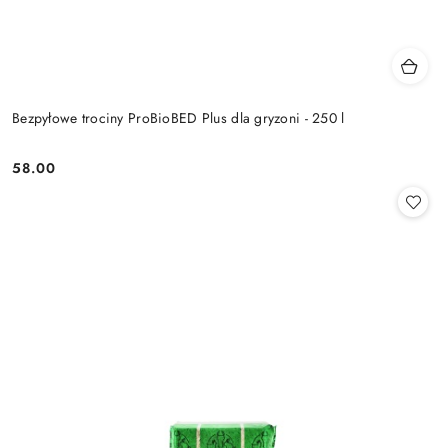
Bezpyłowe trociny ProBioBED Plus dla gryzoni - 250 l
58.00
Cena: