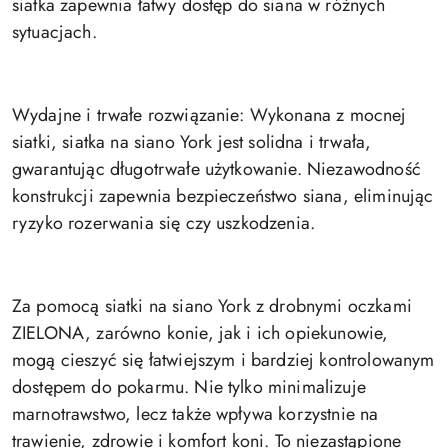
siatka zapewnia łatwy dostęp do siana w różnych
sytuacjach.
Wydajne i trwałe rozwiązanie: Wykonana z mocnej
siatki, siatka na siano York jest solidna i trwała,
gwarantując długotrwałe użytkowanie. Niezawodność
konstrukcji zapewnia bezpieczeństwo siana, eliminując
ryzyko rozerwania się czy uszkodzenia.
Za pomocą siatki na siano York z drobnymi oczkami
ZIELONA, zarówno konie, jak i ich opiekunowie,
mogą cieszyć się łatwiejszym i bardziej kontrolowanym
dostępem do pokarmu. Nie tylko minimalizuje
marnotrawstwo, lecz także wpływa korzystnie na
trawienie, zdrowie i komfort koni. To niezastąpione