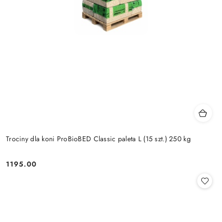
Trociny dla koni ProBioBED Classic paleta L (15 szt.) 250 kg
1195.00
Cena: