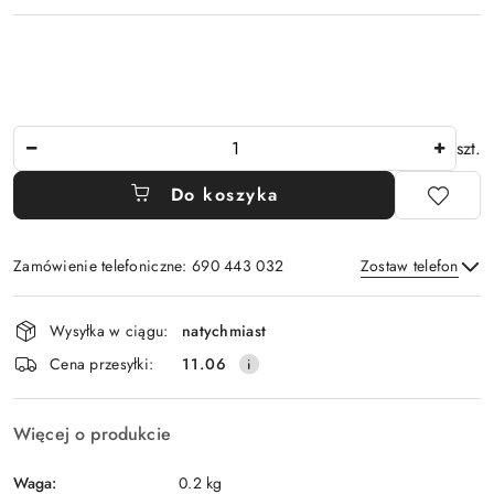
Ilość
szt.
Do koszyka
Zamówienie telefoniczne: 690 443 032
Zostaw telefon
Dostępność
Wysyłka w ciągu:
natychmiast
i
Wyślij
Cena przesyłki:
11.06
dostawa
Więcej o produkcie
Waga:
0.2 kg