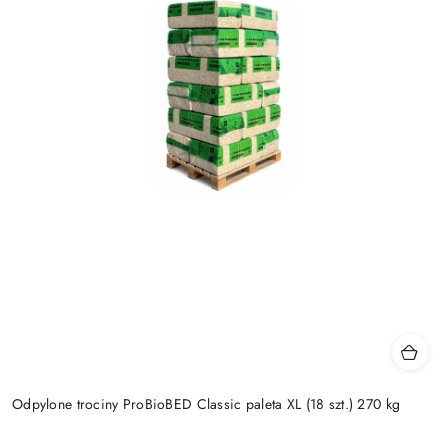
Odpylone trociny ProBioBED Classic paleta XL (18 szt.) 270 kg