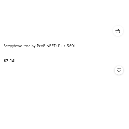
Bezpyłowe trociny ProBioBED Plus 550l
87.15
Cena: