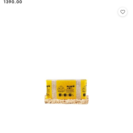
1390.00
Cena: