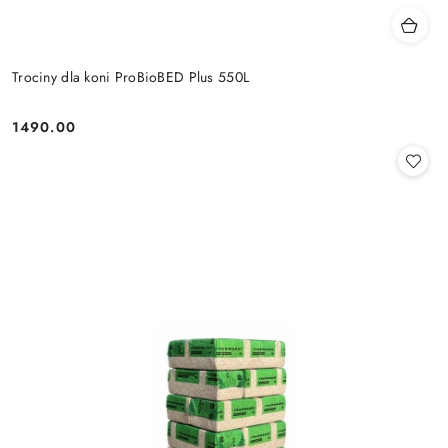
Trociny dla koni ProBioBED Plus 550L
1490.00
Cena: