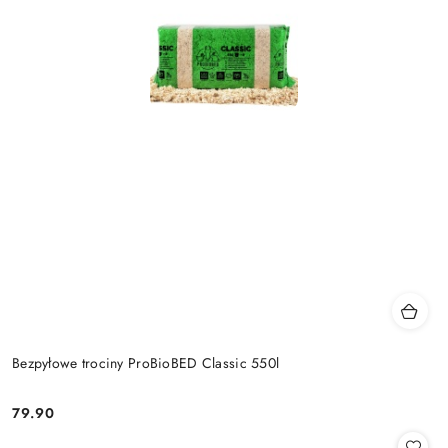
Bezpyłowe trociny ProBioBED Classic 550l
79.90
Cena: