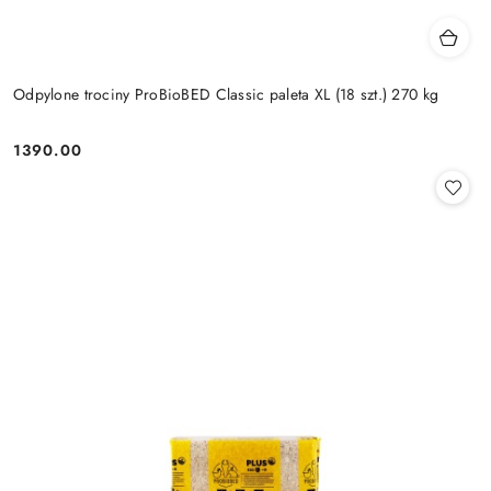
Odpylone trociny ProBioBED Classic paleta XL (18 szt.) 270 kg
1390.00
Cena: