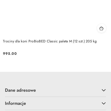
Trociny dla koni ProBioBED Classic paleta M (12 szt.) 205 kg
995.00
Cena:
Dane adresowe
Informacje