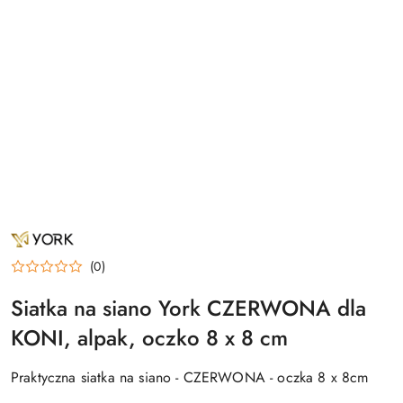
NAZWA
PRODUCENTA:
YORK
(0)
Siatka na siano York CZERWONA dla
KONI, alpak, oczko 8 x 8 cm
Praktyczna siatka na siano - CZERWONA - oczka 8 x 8cm