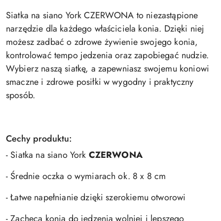
Siatka na siano York CZERWONA to niezastąpione
narzędzie dla każdego właściciela konia. Dzięki niej
możesz zadbać o zdrowe żywienie swojego konia,
kontrolować tempo jedzenia oraz zapobiegać nudzie.
Wybierz naszą siatkę, a zapewniasz swojemu koniowi
smaczne i zdrowe posiłki w wygodny i praktyczny
sposób.
Cechy produktu:
- Siatka na siano York
CZERWONA
- Średnie oczka o wymiarach ok. 8 x 8 cm
- Łatwe napełnianie dzięki szerokiemu otworowi
- Zachęca konia do jedzenia wolniej i lepszego