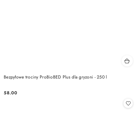
Bezpyłowe trociny ProBioBED Plus dla gryzoni - 250 l
58.00
Cena: