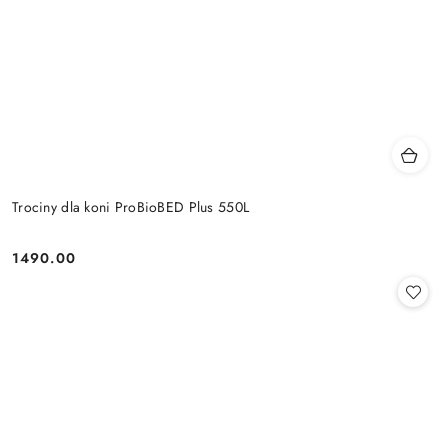
Trociny dla koni ProBioBED Plus 550L
1490.00
Cena: