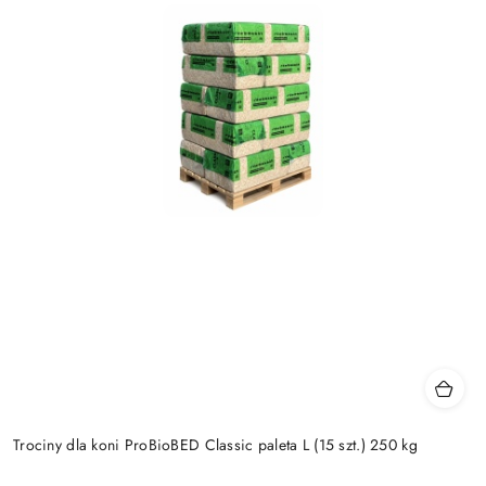
Trociny dla koni ProBioBED Classic paleta L (15 szt.) 250 kg