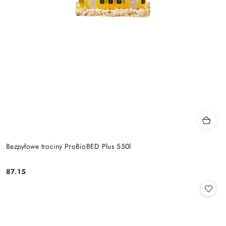
Bezpyłowe trociny ProBioBED Plus 550l
87.15
Cena: