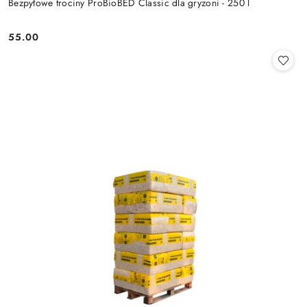
Bezpyłowe trociny ProBioBED Classic dla gryzoni - 250 l
55.00
Cena: