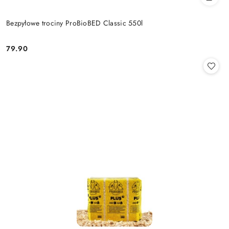
Bezpyłowe trociny ProBioBED Classic 550l
79.90
Cena: