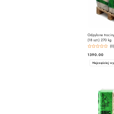
Odpylone trocin
(18 szt.) 270 kg
(0
1390.00
Cena:
Najczęściej w