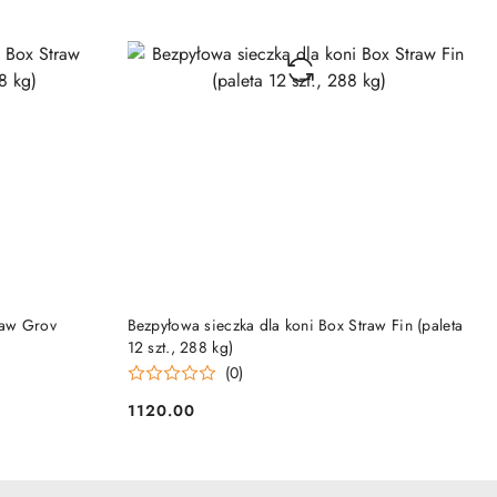
NY
PRODUKT NIEDOSTĘPNY
raw Grov
Bezpyłowa sieczka dla koni Box Straw Fin (paleta
12 szt., 288 kg)
(0)
1120.00
Cena: