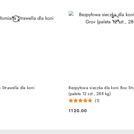
DUKT NIEDOSTĘPNY
PRODUKT NIEDOSTĘP
 Strawella dla koni
Bezpyłowa sieczka dla koni Box St
(paleta 12 szt., 288 kg)
)
(1)
1120.00
Cena: