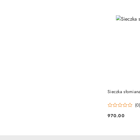
PRO
Sieczka słomiana
(0
970.00
Cena: