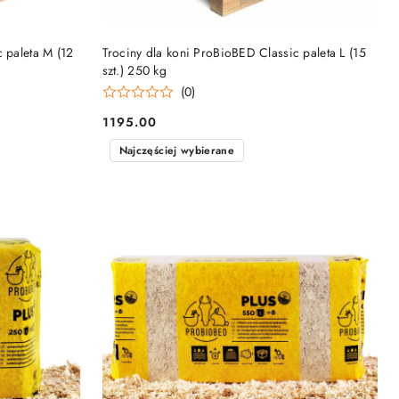
DO KOSZYKA
 paleta M (12
Trociny dla koni ProBioBED Classic paleta L (15
szt.) 250 kg
(0)
1195.00
Cena:
Najczęściej wybierane