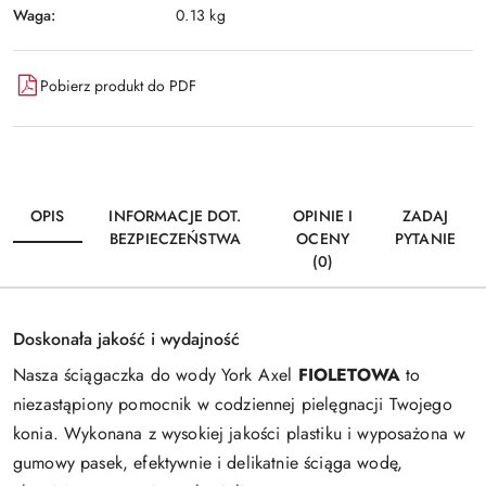
Waga:
0.13 kg
Pobierz produkt do PDF
OPIS
INFORMACJE DOT.
OPINIE I
ZADAJ
BEZPIECZEŃSTWA
OCENY
PYTANIE
(0)
Doskonała jakość i wydajność
Nasza ściągaczka do wody York Axel
FIOLETOWA
to
niezastąpiony pomocnik w codziennej pielęgnacji Twojego
konia. Wykonana z wysokiej jakości plastiku i wyposażona w
gumowy pasek, efektywnie i delikatnie ściąga wodę,