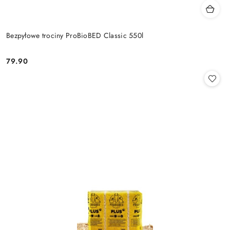
Bezpyłowe trociny ProBioBED Classic 550l
79.90
Cena: