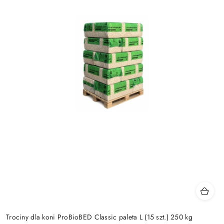
Trociny dla koni ProBioBED Classic paleta L (15 szt.) 250 kg