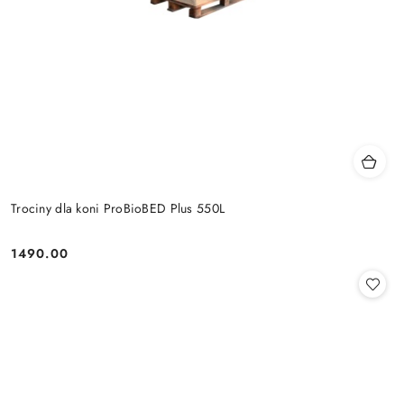
Trociny dla koni ProBioBED Plus 550L
1490.00
Cena: