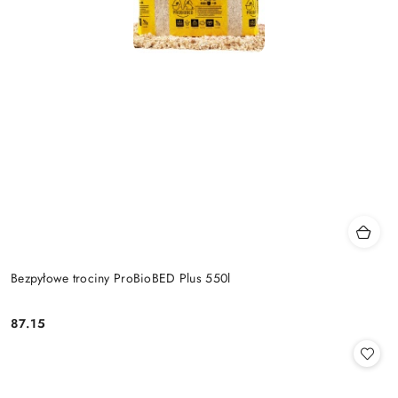
Bezpyłowe trociny ProBioBED Plus 550l
87.15
Cena: