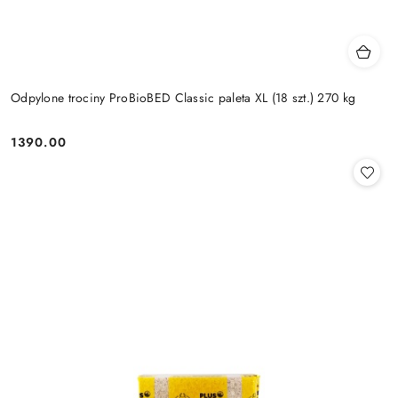
Odpylone trociny ProBioBED Classic paleta XL (18 szt.) 270 kg
1390.00
Cena: