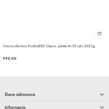
Trociny dla koni ProBioBED Classic paleta M (12 szt.) 205 kg
995.00
Cena:
Dane adresowe
Informacje