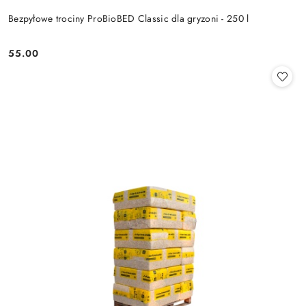
Bezpyłowe trociny ProBioBED Classic dla gryzoni - 250 l
55.00
Cena: