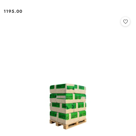
1195.00
Cena: