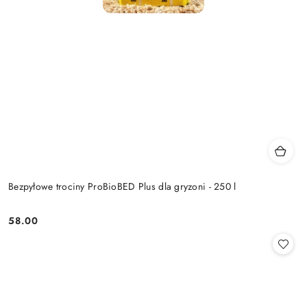
Bezpyłowe trociny ProBioBED Plus dla gryzoni - 250 l
58.00
Cena: