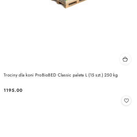
Trociny dla koni ProBioBED Classic paleta L (15 szt.) 250 kg
1195.00
Cena: