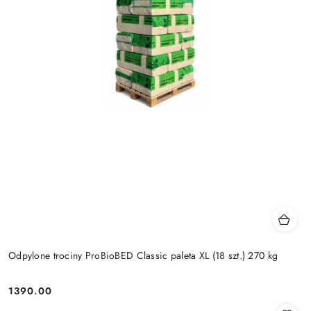
Odpylone trociny ProBioBED Classic paleta XL (18 szt.) 270 kg
1390.00
Cena: