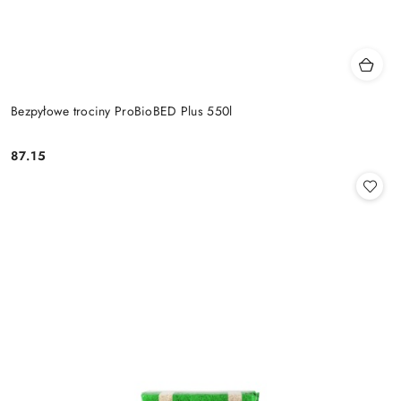
Bezpyłowe trociny ProBioBED Plus 550l
87.15
Cena: