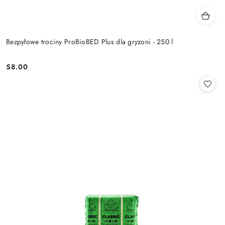
Bezpyłowe trociny ProBioBED Plus dla gryzoni - 250 l
58.00
Cena: