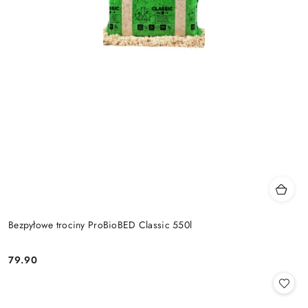
Bezpyłowe trociny ProBioBED Classic 550l
79.90
Cena: