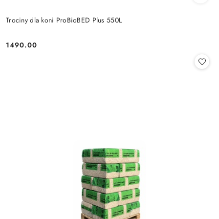
Trociny dla koni ProBioBED Plus 550L
1490.00
Cena: