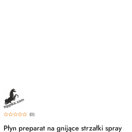
NAZWA
PRODUCENTA:
HIPPIKA
(0)
Płyn preparat na gnijące strzałki spray