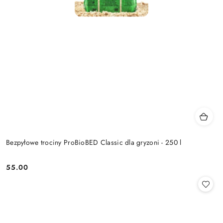
Bezpyłowe trociny ProBioBED Classic dla gryzoni - 250 l
55.00
Cena: