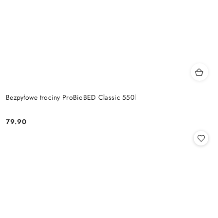
Bezpyłowe trociny ProBioBED Classic 550l
79.90
Cena: