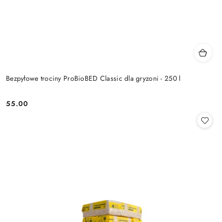
Bezpyłowe trociny ProBioBED Classic dla gryzoni - 250 l
55.00
Cena: