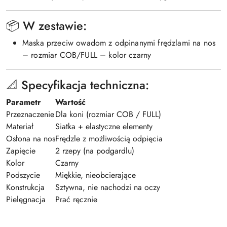
📦 W zestawie:
Maska przeciw owadom z odpinanymi frędzlami na nos
– rozmiar COB/FULL – kolor czarny
📐 Specyfikacja techniczna:
Parametr
Wartość
Przeznaczenie
Dla koni (rozmiar COB / FULL)
Materiał
Siatka + elastyczne elementy
Osłona na nos
Frędzle z możliwością odpięcia
Zapięcie
2 rzepy (na podgardlu)
Kolor
Czarny
Podszycie
Miękkie, nieobcierające
Konstrukcja
Sztywna, nie nachodzi na oczy
Pielęgnacja
Prać ręcznie