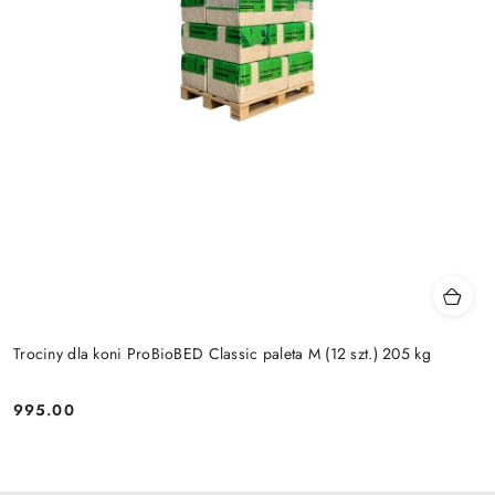
Trociny dla koni ProBioBED Classic paleta M (12 szt.) 205 kg
995.00
Cena: