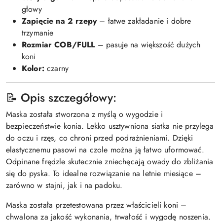
głowy
Zapięcie na 2 rzepy
– łatwe zakładanie i dobre
trzymanie
Rozmiar COB/FULL
– pasuje na większość dużych
koni
Kolor:
czarny
📝 Opis szczegółowy:
Maska została stworzona z myślą o wygodzie i
bezpieczeństwie konia. Lekko usztywniona siatka nie przylega
do oczu i rzęs, co chroni przed podrażnieniami. Dzięki
elastycznemu pasowi na czole można ją łatwo uformować.
Odpinane frędzle skutecznie zniechęcają owady do zbliżania
się do pyska. To idealne rozwiązanie na letnie miesiące –
zarówno w stajni, jak i na padoku.
Maska została przetestowana przez właścicieli koni –
chwalona za jakość wykonania, trwałość i wygodę noszenia.