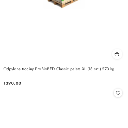
Odpylone trociny ProBioBED Classic paleta XL (18 szt.) 270 kg
1390.00
Cena: