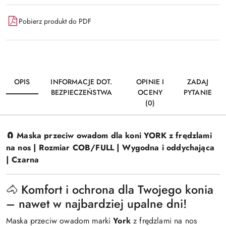
Pobierz produkt do PDF
OPIS
INFORMACJE DOT.
OPINIE I
ZADAJ
BEZPIECZEŃSTWA
OCENY
PYTANIE
(0)
🧲 Maska przeciw owadom dla koni YORK z frędzlami
na nos | Rozmiar COB/FULL | Wygodna i oddychająca
| Czarna
🐴 Komfort i ochrona dla Twojego konia
– nawet w najbardziej upalne dni!
Maska przeciw owadom marki
York
z frędzlami na nos