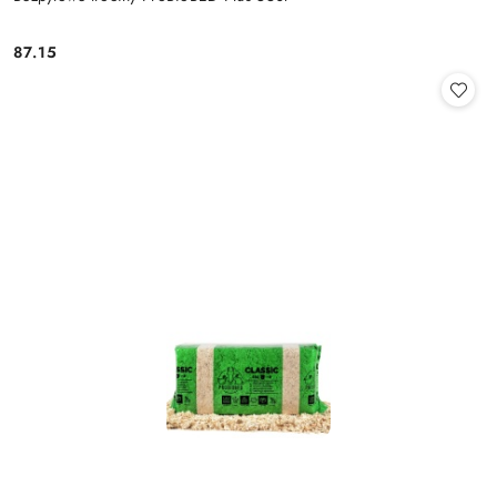
87.15
Cena: