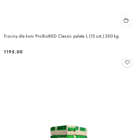
Trociny dla koni ProBioBED Classic paleta L (15 szt.) 250 kg
1195.00
Cena: