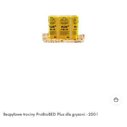
Bezpyłowe trociny ProBioBED Plus dla gryzoni - 250 l