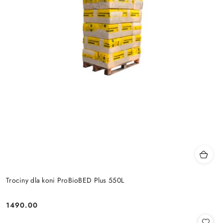
Trociny dla koni ProBioBED Plus 550L
1490.00
Cena: