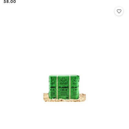
58.00
Cena: