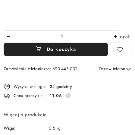
Ilość
opak.
Do koszyka
Zamówienie telefoniczne: 690 443 032
Zostaw telefon
Dostępność
Wysyłka w ciągu:
24 godziny
i
Wyślij
Cena przesyłki:
11.06
dostawa
Więcej o produkcie
Waga:
0.5 kg