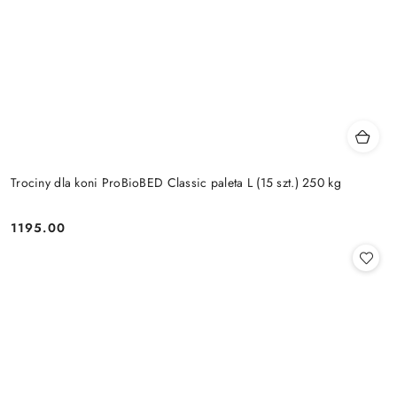
Trociny dla koni ProBioBED Classic paleta L (15 szt.) 250 kg
1195.00
Cena: