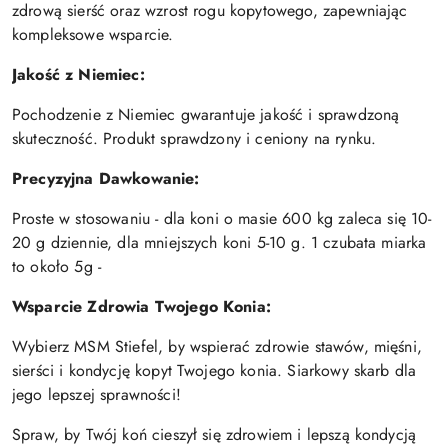
zdrową sierść oraz wzrost rogu kopytowego, zapewniając
kompleksowe wsparcie.
Jakość z Niemiec:
Pochodzenie z Niemiec gwarantuje jakość i sprawdzoną
skuteczność. Produkt sprawdzony i ceniony na rynku.
Precyzyjna Dawkowanie:
Proste w stosowaniu - dla koni o masie 600 kg zaleca się 10-
20 g dziennie, dla mniejszych koni 5-10 g. 1 czubata miarka
to około 5g -
Wsparcie Zdrowia Twojego Konia:
Wybierz MSM Stiefel, by wspierać zdrowie stawów, mięśni,
sierści i kondycję kopyt Twojego konia. Siarkowy skarb dla
jego lepszej sprawności!
Spraw, by Twój koń cieszył się zdrowiem i lepszą kondycją