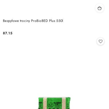
Bezpyłowe trociny ProBioBED Plus 550l
87.15
Cena: