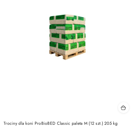
Trociny dla koni ProBioBED Classic paleta M (12 szt.) 205 kg