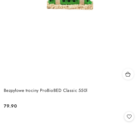
Bezpyłowe trociny ProBioBED Classic 550l
79.90
Cena: