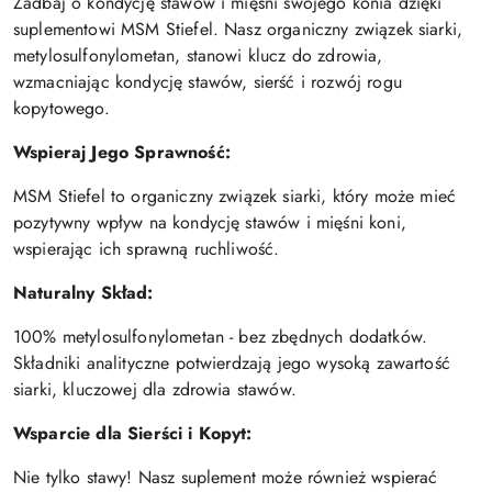
Zadbaj o kondycję stawów i mięśni swojego konia dzięki
suplementowi MSM Stiefel. Nasz organiczny związek siarki,
metylosulfonylometan, stanowi klucz do zdrowia,
wzmacniając kondycję stawów, sierść i rozwój rogu
kopytowego.
Wspieraj Jego Sprawność:
MSM Stiefel to organiczny związek siarki, który może mieć
pozytywny wpływ na kondycję stawów i mięśni koni,
wspierając ich sprawną ruchliwość.
Naturalny Skład:
100% metylosulfonylometan - bez zbędnych dodatków.
Składniki analityczne potwierdzają jego wysoką zawartość
siarki, kluczowej dla zdrowia stawów.
Wsparcie dla Sierści i Kopyt:
Nie tylko stawy! Nasz suplement może również wspierać