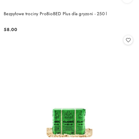
Bezpyłowe trociny ProBioBED Plus dla gryzoni - 250 l
58.00
Cena: