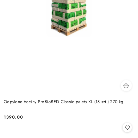
Odpylone trociny ProBioBED Classic paleta XL (18 szt.) 270 kg
1390.00
Cena: