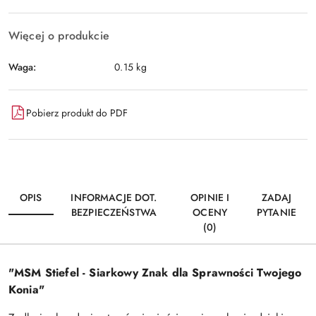
Więcej o produkcie
Waga:
0.15 kg
Pobierz produkt do PDF
OPIS
INFORMACJE DOT.
OPINIE I
ZADAJ
BEZPIECZEŃSTWA
OCENY
PYTANIE
(0)
"MSM Stiefel - Siarkowy Znak dla Sprawności Twojego
Konia"