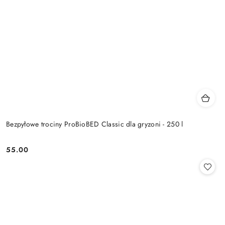
Bezpyłowe trociny ProBioBED Classic dla gryzoni - 250 l
55.00
Cena: