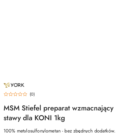
NAZWA
PRODUCENTA:
YORK
(0)
MSM Stiefel preparat wzmacnający
stawy dla KONI 1kg
100% metylosulfonylometan - bez zbędnych dodatków.