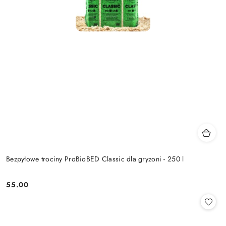
Bezpyłowe trociny ProBioBED Classic dla gryzoni - 250 l
55.00
Cena: