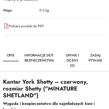
Waga:
0.6 kg
Pobierz produkt do PDF
OPIS
INFORMACJE DOT.
OPINIE I
ZADAJ
BEZPIECZEŃSTWA
OCENY
PYTANIE
(0)
Kantar York Shetty – czerwony,
rozmiar Shetty ("MINATURE
SHETLAND")
Wygoda i bezpieczeństwo dla najmłodszych koni i