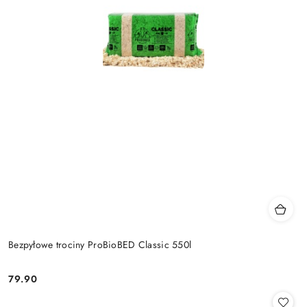
Bezpyłowe trociny ProBioBED Classic 550l
79.90
Cena: