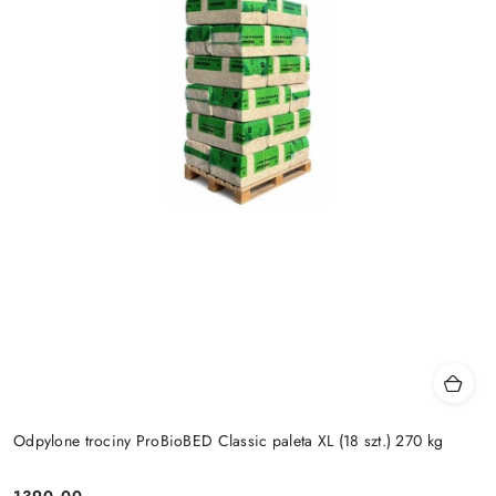
Odpylone trociny ProBioBED Classic paleta XL (18 szt.) 270 kg