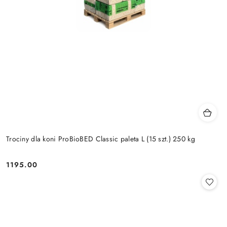
Trociny dla koni ProBioBED Classic paleta L (15 szt.) 250 kg
1195.00
Cena: