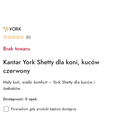
NAZWA
PRODUCENTA:
YORK
(0)
Brak towaru
Kantar York Shetty dla koni, kuców
czerwony
Mały koń, wielki komfort – York Shetty dla kuców i
źrebaków.
Dostępność:
0
opak.
Powiadom gdy produkt będzie dostępny