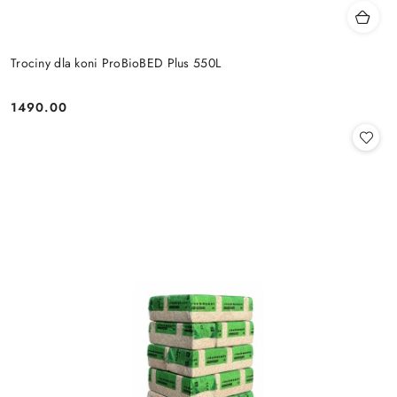
Trociny dla koni ProBioBED Plus 550L
1490.00
Cena: