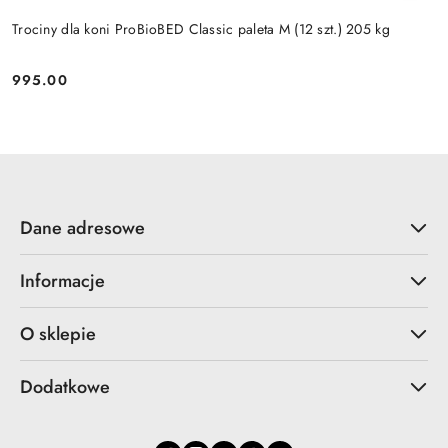
Trociny dla koni ProBioBED Classic paleta M (12 szt.) 205 kg
995.00
Cena:
Dane adresowe
Informacje
O sklepie
Dodatkowe