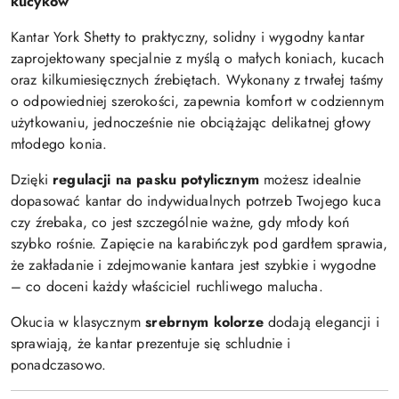
kucyków
Kantar York Shetty to praktyczny, solidny i wygodny kantar
zaprojektowany specjalnie z myślą o małych koniach, kucach
oraz kilkumiesięcznych źrebiętach. Wykonany z trwałej taśmy
o odpowiedniej szerokości, zapewnia komfort w codziennym
użytkowaniu, jednocześnie nie obciążając delikatnej głowy
młodego konia.
Dzięki
regulacji na pasku potylicznym
możesz idealnie
dopasować kantar do indywidualnych potrzeb Twojego kuca
czy źrebaka, co jest szczególnie ważne, gdy młody koń
szybko rośnie. Zapięcie na karabińczyk pod gardłem sprawia,
że zakładanie i zdejmowanie kantara jest szybkie i wygodne
– co doceni każdy właściciel ruchliwego malucha.
Okucia w klasycznym
srebrnym kolorze
dodają elegancji i
sprawiają, że kantar prezentuje się schludnie i
ponadczasowo.