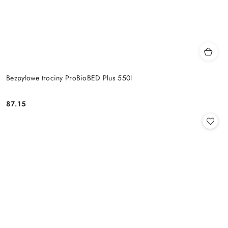
Bezpyłowe trociny ProBioBED Plus 550l
87.15
Cena: