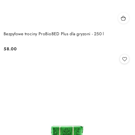
Bezpyłowe trociny ProBioBED Plus dla gryzoni - 250 l
58.00
Cena: