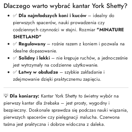
Dlaczego warto wybrać kantar York Shetty?
✅
Dla najmłodszych koni i kuców
– idealny do
pierwszych spacerów, nauki prowadzenia czy
codziennych czynności w stajni. Rozmiar
"MINATURE
SHETLAND"
✅
Regulowany
– rośnie razem z koniem i pozwala na
idealne dopasowanie.
✅
Solidny i lekki
– nie krępuje ruchów, a jednocześnie
jest wytrzymały na codzienne użytkowanie.
✅
Łatwy w obsłudze
– szybkie zakładanie i
zdejmowanie dzięki praktycznemu zapięciu.
💡
Dla koniarzy:
Kantar York Shetty to świetny wybór na
pierwszy kantar dla źrebaka – jest prosty, wygodny i
bezpieczny. Doskonale sprawdza się podczas nauki wiązania,
pierwszych spacerów czy pielęgnacji malucha. Czerwona
taśma jest praktyczna i dobrze widoczna z daleka.