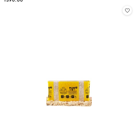
1390.00
Cena: