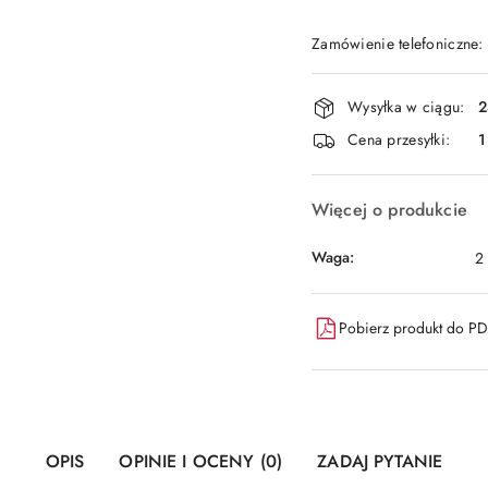
Zamówienie telefoniczne
Dostępność
Wysyłka w ciągu:
2
i
Cena przesyłki:
1
dostawa
Więcej o produkcie
Waga:
2
Pobierz produkt do P
OPIS
OPINIE I OCENY (0)
ZADAJ PYTANIE