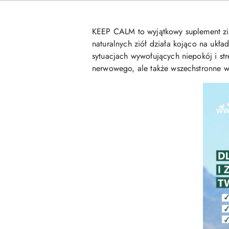
KEEP CALM to wyjątkowy suplement zio
naturalnych ziół działa kojąco na ukł
sytuacjach wywołujących niepokój i str
nerwowego, ale także wszechstronne w