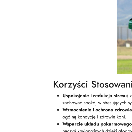
Korzyści Stosowa
Uspokojenie i redukcja stresu:
z
zachować spokój w stresujących sy
Wzmocnienie i ochrona zdrowia
ogólną kondycję i zdrowie koni.
Wsparcie układu pokarmowego 
naczyń krwionośnych dzięki głogow