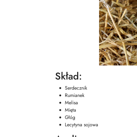
Skład:
Serdecznik
Rumianek
Melisa
Mięta
Głóg
Lecytyna sojowa