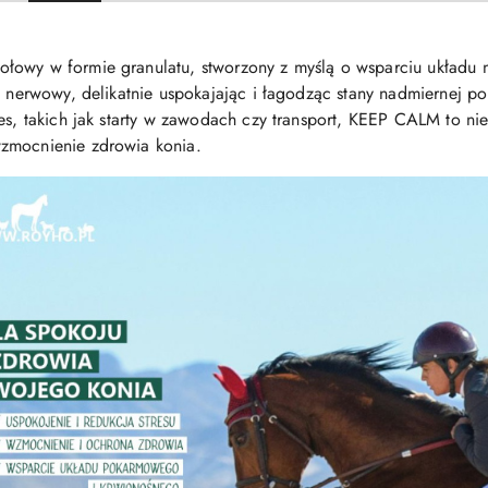
łowy w formie granulatu, stworzony z myślą o wsparciu układu
ad nerwowy, delikatnie uspokajając i łagodząc stany nadmiernej p
es, takich jak starty w zawodach czy transport, KEEP CALM to nie
zmocnienie zdrowia konia.