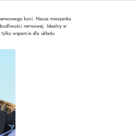
 nerwowego koni. Nasza mieszanka
obudliwości nerwowej. Idealny w
 tylko wsparcie dla układu