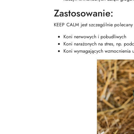
Zastosowanie:
KEEP CALM jest szczególnie polecany 
Koni nerwowych i pobudliwych
Koni narażonych na stres, np. pod
Koni wymagających wzmocnienia u