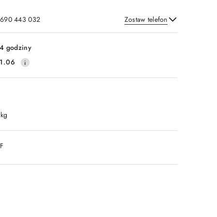
: 690 443 032
Zostaw telefon
Wyślij
4 godziny
1.06
 kg
DF