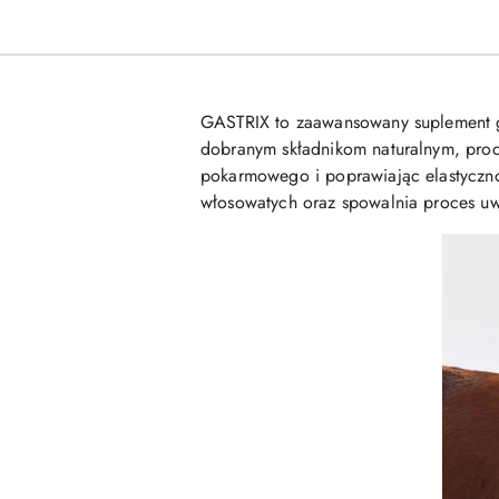
GASTRIX to zaawansowany suplement gr
dobranym składnikom naturalnym, produ
pokarmowego i poprawiając elastyczn
włosowatych oraz spowalnia proces uwa