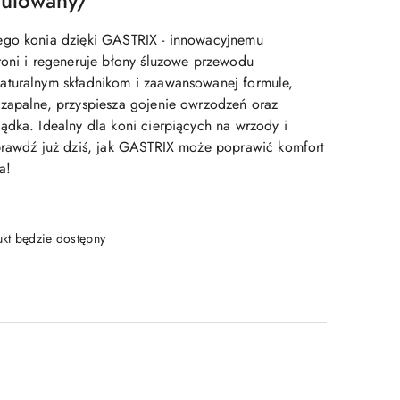
nulowany/
ego konia dzięki GASTRIX - innowacyjnemu
roni i regeneruje błony śluzowe przewodu
aturalnym składnikom i zaawansowanej formule,
zapalne, przyspiesza gojenie owrzodzeń oraz
ądka. Idealny dla koni cierpiących na wrzody i
prawdź już dziś, jak GASTRIX może poprawić komfort
a!
t będzie dostępny