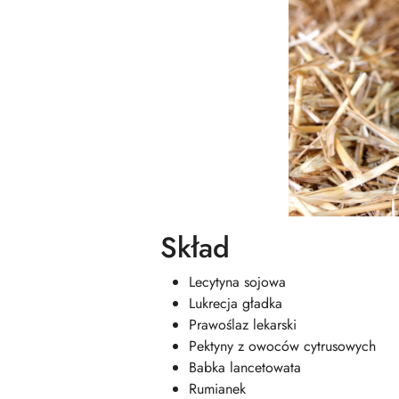
Skład
Lecytyna sojowa
Lukrecja gładka
Prawoślaz lekarski
Pektyny z owoców cytrusowych
Babka lancetowata
Rumianek