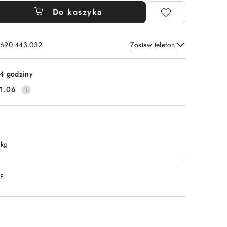
Do koszyka
: 690 443 032
Zostaw telefon
Wyślij
4 godziny
1.06
 kg
DF