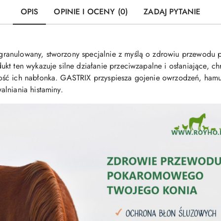
OPIS
OPINIE I OCENY (0)
ZADAJ PYTANIE
anulowany, stworzony specjalnie z myślą o zdrowiu przewodu p
kt ten wykazuje silne działanie przeciwzapalne i osłaniające, 
ość ich nabłonka. GASTRIX przyspiesza gojenie owrzodzeń, hamu
lniania histaminy.