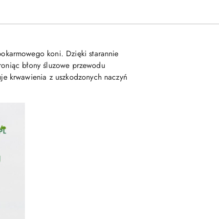
okarmowego koni. Dzięki starannie
chroniąc błony śluzowe przewodu
je krwawienia z uszkodzonych naczyń