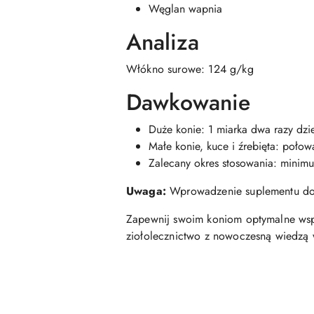
Węglan wapnia
Analiza
Włókno surowe: 124 g/kg
Dawkowanie
Duże konie: 1 miarka dwa razy dzi
Małe konie, kuce i źrebięta: poło
Zalecany okres stosowania: minim
Uwaga:
Wprowadzenie suplementu do d
Zapewnij swoim koniom optymalne wsp
ziołolecznictwo z nowoczesną wiedzą 