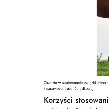
Zawarte w suplemencie związki miner
kwasowości treści żołądkowej.
Korzyści stosowan